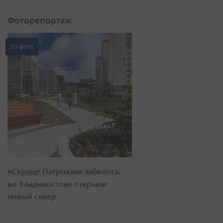
Фоторепортаж
20 фото
«Сердце Патрокла» забилось:
во Владивостоке открыли
новый сквер