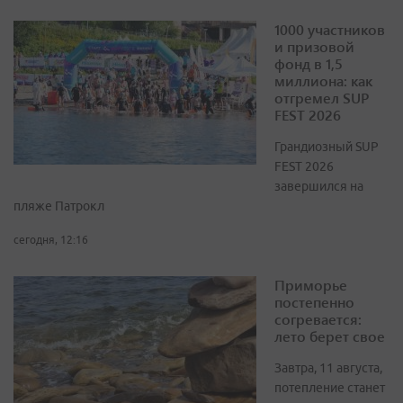
1000 участников
и призовой
фонд в 1,5
миллиона: как
отгремел SUP
FEST 2026
Грандиозный SUP
FEST 2026
завершился на
пляже Патрокл
сегодня, 12:16
Приморье
постепенно
согревается:
лето берет свое
Завтра, 11 августа,
потепление станет