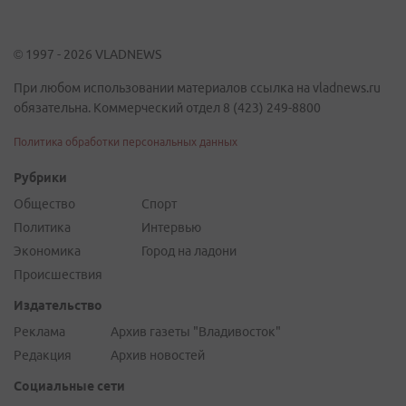
© 1997 - 2026 VLADNEWS
При любом использовании материалов ссылка на vladnews.ru
обязательна. Коммерческий отдел 8 (423) 249-8800
Политика обработки персональных данных
Рубрики
Общество
Спорт
Политика
Интервью
Экономика
Город на ладони
Происшествия
Издательство
Реклама
Архив газеты "Владивосток"
Редакция
Архив новостей
Социальные сети