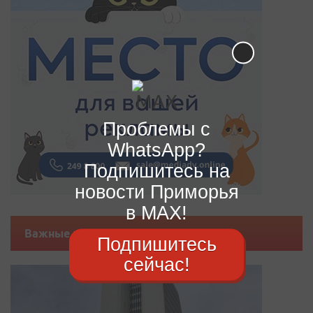
Проблемы с
WhatsApp?
Подпишитесь на
новости Приморья
в MAX!
Важные новости
Подпишитесь
сейчас!