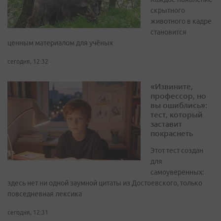
скрытного
животного в кадре
становится
ценным материалом для учёных
сегодня, 12:32
«Извините,
профессор, но
вы ошиблись»:
тест, который
заставит
покраснеть
Этот тест создан
для
самоуверенных:
здесь нет ни одной заумной цитаты из Достоевского, только
повседневная лексика
сегодня, 12:31