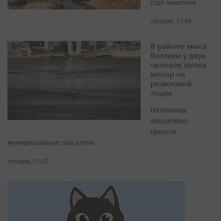
еще заметнее
сегодня, 11:44
В районе мыса
Вятлина у двух
человек заглох
мотор на
резиновой
лодке
На помощь
оперативно
пришли
муниципальные спасатели
сегодня, 11:42