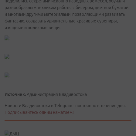
поделились секретами исконно народных ремёсел, обучали
разнообразным техникам работы с бисером, цветной бумагой
и многими другими материалами, позволяющими развивать
фантазию, создавать удивительные красивые сувениры,
изящные и полезные вещи.
Источник:
Администрация Владивостока
Новости Владивостока в Telegram - постоянно в течение дня.
Подписывайтесь одним нажатием!