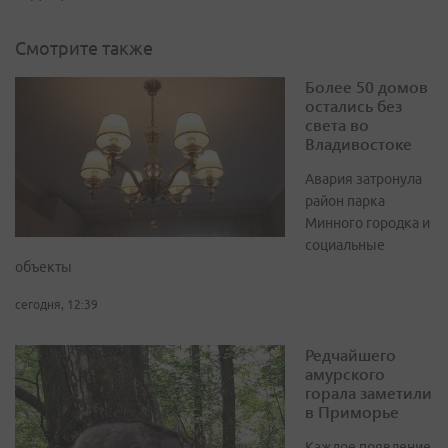
Смотрите также
Более 50 домов
остались без
света во
Владивостоке
Авария затронула
район парка
Минного городка и
социальные
объекты
сегодня, 12:39
Редчайшего
амурского
горала заметили
в Приморье
Каждое появление