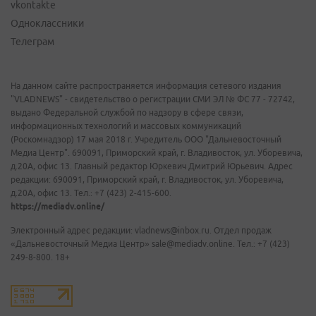
vkontakte
Одноклассники
Телеграм
На данном сайте распространяется информация сетевого издания
"VLADNEWS" - свидетельство о регистрации СМИ ЭЛ № ФС 77 - 72742,
выдано Федеральной службой по надзору в сфере связи,
информационных технологий и массовых коммуникаций
(Роскомнадзор) 17 мая 2018 г. Учредитель ООО "Дальневосточный
Медиа Центр". 690091, Приморский край, г. Владивосток, ул. Уборевича,
д.20А, офис 13. Главный редактор Юркевич Дмитрий Юрьевич. Адрес
редакции: 690091, Приморский край, г. Владивосток, ул. Уборевича,
д.20А, офис 13. Тел.: +7 (423) 2-415-600.
https://mediadv.online/
Электронный адрес редакции: vladnews@inbox.ru. Отдел продаж
«Дальневосточный Медиа Центр» sale@mediadv.online. Тел.: +7 (423)
249-8-800. 18+