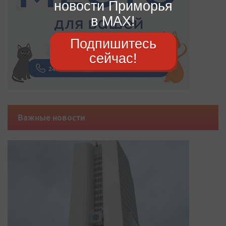
новости Приморья
в MAX!
Подпишитесь
сейчас!
Важные новости