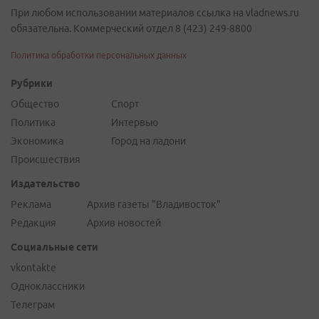
При любом использовании материалов ссылка на vladnews.ru
обязательна. Коммерческий отдел 8 (423) 249-8800
Политика обработки персональных данных
Рубрики
Общество
Спорт
Политика
Интервью
Экономика
Город на ладони
Происшествия
Издательство
Реклама
Архив газеты "Владивосток"
Редакция
Архив новостей
Социальные сети
vkontakte
Одноклассники
Телеграм