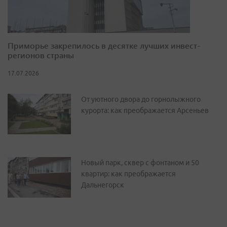
Приморье закрепилось в десятке лучших инвест-
регионов страны
17.07.2026
От уютного двора до горнолыжного
курорта: как преображается Арсеньев
Новый парк, сквер с фонтаном и 50
квартир: как преображается
Дальнегорск