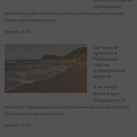
Ленинского района
проверил ход
ремонтных работ тепловых сетей в районе улиц Фонтанная,
Горийская и Невельского
сегодня, 10:25
Где можно
купаться в
Приморье:
список
разрешенных
пляжей
В настоящее
время в крае
оборудовано 19
пляжей в 6 муниципальных образованиях для комфортного и
безопасного отдыха жителей
сегодня, 11:12