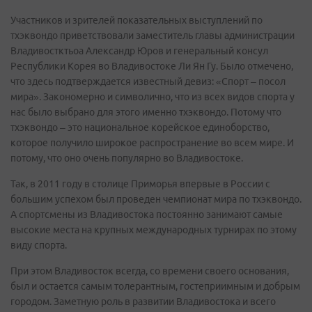
Участников и зрителей показательных выступлений по
тхэквондо приветствовали заместитель главы администрации
Владивостктьоа Александр Юров и генеральный консул
Республики Корея во Владивостоке Ли Ян Гу. Было отмечено,
что здесь подтверждается известный девиз: «Спорт – посол
мира». Закономерно и символично, что из всех видов спорта у
нас было выбрано для этого именно тхэквондо. Потому что
тхэквондо – это национальное корейское единоборство,
которое получило широкое распространение во всем мире. И
потому, что оно очень популярно во Владивостоке.
Так, в 2011 году в столице Приморья впервые в России с
большим успехом был проведен чемпионат мира по тхэквондо.
А спортсмены из Владивостока постоянно занимают самые
высокие места на крупных международных турнирах по этому
виду спорта.
При этом Владивосток всегда, со времени своего основания,
был и остается самым толерантным, гостеприимным и добрым
городом. Заметную роль в развитии Владивостока и всего