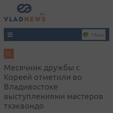
1 балл
Месячник дружбы с
Кореей отметили во
Владивостоке
выступлениями мастеров
тхэквондо