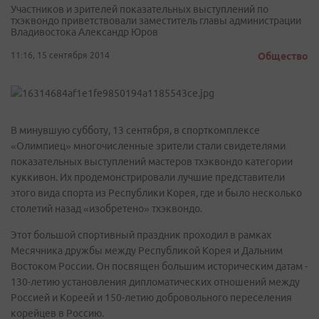
Участников и зрителей показательных выступлений по
тхэквондо приветствовали заместитель главы администрации
Владивостока Александр Юров
11:16, 15 сентября 2014
Общество
В минувшую субботу, 13 сентября, в спорткомплексе
«Олимпиец» многочисленные зрители стали свидетелями
показательных выступлений мастеров тхэквондо категории
куккивон. Их продемонстрировали лучшие представители
этого вида спорта из Республики Корея, где и было несколько
столетий назад «изобретено» тхэквондо.
Этот большой спортивный праздник проходил в рамках
Месячника дружбы между Республикой Корея и Дальним
Востоком России. Он посвящен большим историческим датам -
130-летию установления дипломатических отношений между
Россией и Кореей и 150-летию добровольного переселения
корейцев в Россию.