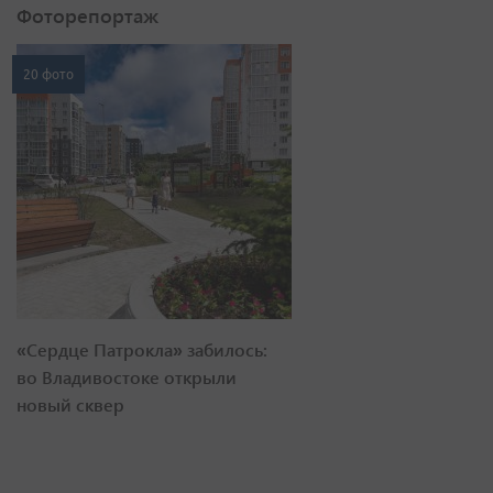
Фоторепортаж
20 фото
«Сердце Патрокла» забилось:
во Владивостоке открыли
новый сквер