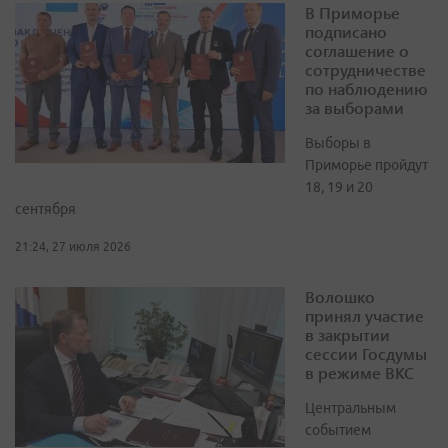
В Приморье
подписано
соглашение о
сотрудничестве
по наблюдению
за выборами
Выборы в
Приморье пройдут
18, 19 и 20
сентября
21:24, 27 июля 2026
Волошко
принял участие
в закрытии
сессии Госдумы
в режиме ВКС
Центральным
событием