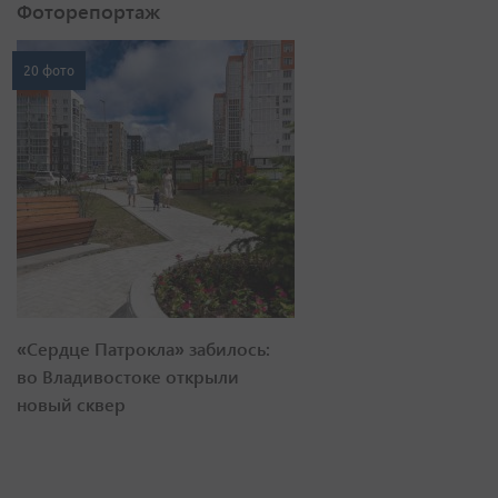
Фоторепортаж
20 фото
«Сердце Патрокла» забилось:
во Владивостоке открыли
новый сквер