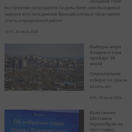
заседания стали
выступления председателя Госдумы Вячеслава Володина и
лидеров всех пяти думских фракций, которые представили
отчеты о проделанной работе
10:17, 28 июля 2026
Выборы мэра
Владивостока
пройдут 30
июля
Градоначальник
избирается сроком
на пять лет
8:45, 30 июля 2026
Константин
Шестаков
переизбран на
пост главы