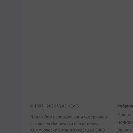
© 1997 - 2026 VLADNEWS
Рубрик
Общест
При любом использовании материалов
Полити
ссылка на vladnews.ru обязательна.
Коммерческий отдел 8 (423) 249-8800
Эконом