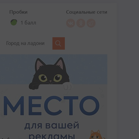
Пробки
Социальные сети
1 балл
Город на ладони