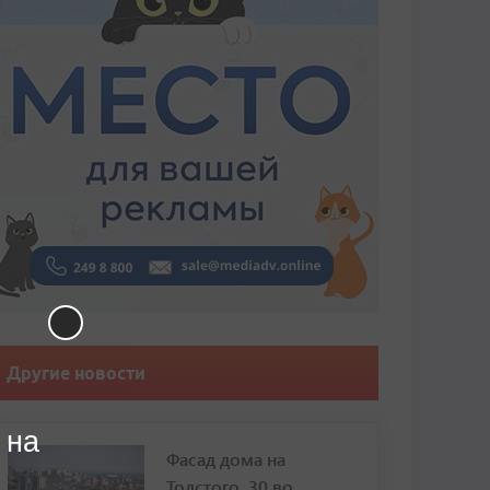
Другие новости
 на
Фасад дома на
Толстого, 30 во