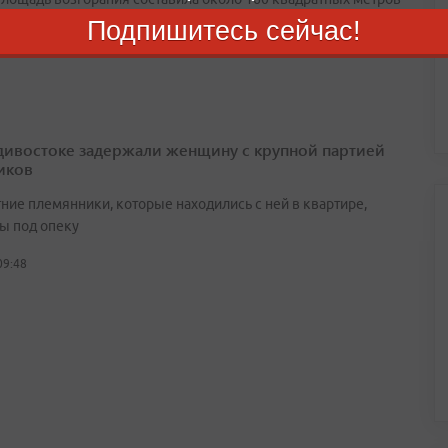
Подпишитесь сейчас!
августа 2026
дивостоке задержали женщину с крупной партией
иков
ние племянники, которые находились с ней в квартире,
ы под опеку
09:48