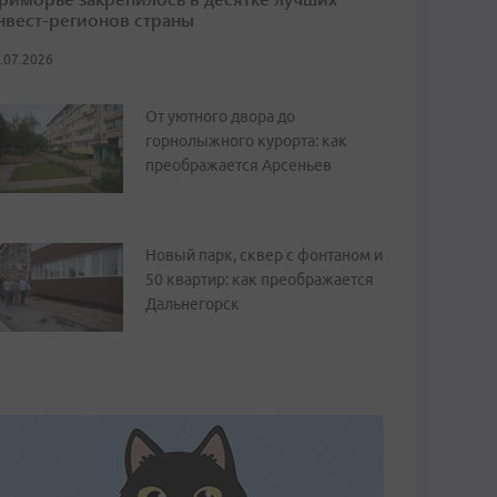
нвест-регионов страны
.07.2026
От уютного двора до
горнолыжного курорта: как
преображается Арсеньев
Новый парк, сквер с фонтаном и
50 квартир: как преображается
Дальнегорск