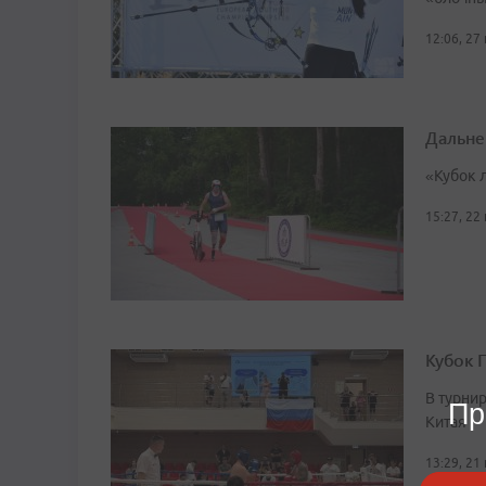
12:06, 27
Дальне
«Кубок 
15:27, 22
Кубок 
В турни
Пр
Китая
13:29, 21