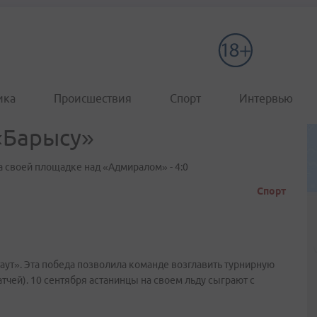
ика
Происшествия
Спорт
Интервью
«Барысу»
 своей площадке над «Адмиралом» - 4:0
Спорт
ут». Эта победа позволила команде возглавить турнирную
тчей). 10 сентября астанинцы на своем льду сыграют с