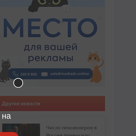
Другие новости
 на
Число пенсионеров в
России превысило