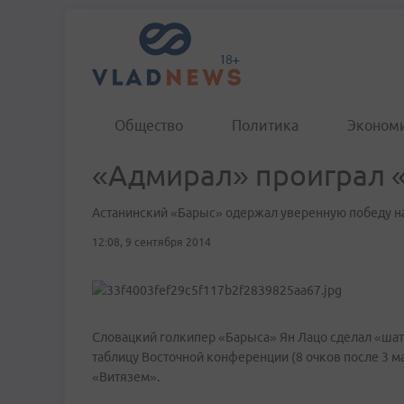
Общество
Политика
Эконом
«Адмирал» проиграл 
Астанинский «Барыс» одержал уверенную победу на
12:08, 9 сентября 2014
Словацкий голкипер «Барыса» Ян Лацо сделал «шата
таблицу Восточной конференции (8 очков после 3 ма
«Витязем».