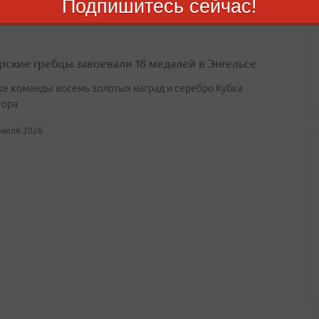
Подпишитесь сейчас!
ские гребцы завоевали 18 медалей в Энгельсе
ке команды восемь золотых наград и серебро Кубка
тора
 июля 2026