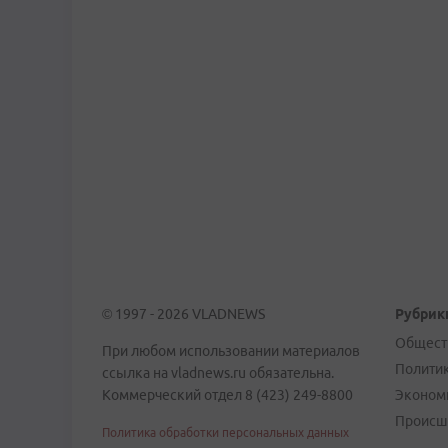
© 1997 - 2026 VLADNEWS
Рубрик
Общест
При любом использовании материалов
Полити
ссылка на vladnews.ru обязательна.
Коммерческий отдел 8 (423) 249-8800
Эконом
Происш
Политика обработки персональных данных