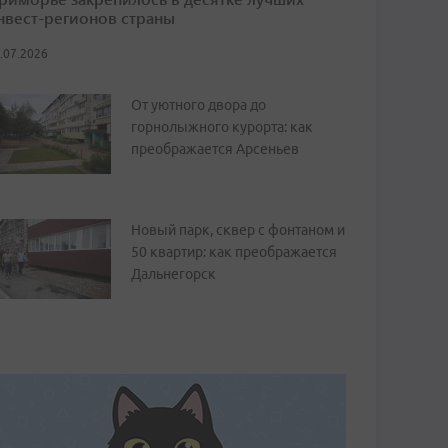
нвест-регионов страны
.07.2026
От уютного двора до
горнолыжного курорта: как
преображается Арсеньев
Новый парк, сквер с фонтаном и
50 квартир: как преображается
Дальнегорск