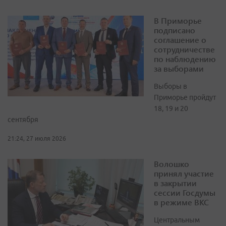
В Приморье
подписано
соглашение о
сотрудничестве
по наблюдению
за выборами
Выборы в
Приморье пройдут
18, 19 и 20
сентября
21:24, 27 июля 2026
Волошко
принял участие
в закрытии
сессии Госдумы
в режиме ВКС
Центральным