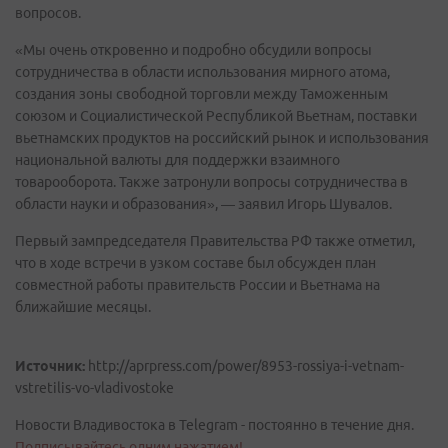
вопросов.
«Мы очень откровенно и подробно обсудили вопросы
сотрудничества в области использования мирного атома,
создания зоны свободной торговли между Таможенным
союзом и Социалистической Республикой Вьетнам, поставки
вьетнамских продуктов на российский рынок и использования
национальной валюты для поддержки взаимного
товарооборота. Также затронули вопросы сотрудничества в
области науки и образования», — заявил Игорь Шувалов.
Первый зампредседателя Правительства РФ также отметил,
что в ходе встречи в узком составе был обсужден план
совместной работы правительств России и Вьетнама на
ближайшие месяцы.
Источник:
http://aprpress.com/power/8953-rossiya-i-vetnam-
vstretilis-vo-vladivostoke
Новости Владивостока в Telegram - постоянно в течение дня.
Подписывайтесь одним нажатием!