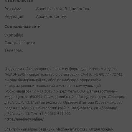
Издательство
Реклама
Архив газеты "Владивосток"
Редакция
Архив новостей
Социальные сети
vkontakte
Одноклассники
Телеграм
На данном сайте распространяется информация сетевого издания
"VLADNEWS" - свидетельство о регистрации СМИ ЭЛ № ФС 77 - 72742,
выдано Федеральной службой по надзору в сфере связи,
информационных технологий и массовых коммуникаций
(Роскомнадзор) 17 мая 2018 г. Учредитель ООО "Дальневосточный
Медиа Центр". 690091, Приморский край, г. Владивосток, ул. Уборевича,
д.20А, офис 13. Главный редактор Юркевич Дмитрий Юрьевич. Адрес
редакции: 690091, Приморский край, г. Владивосток, ул. Уборевича,
д.20А, офис 13. Тел.: +7 (423) 2-415-600.
https://mediadv.online/
Электронный адрес редакции: vladnews@inbox.ru. Отдел продаж