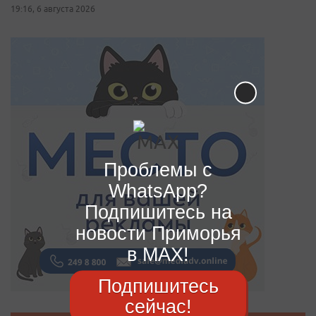
19:16, 6 августа 2026
Проблемы с
WhatsApp?
Подпишитесь на
новости Приморья
в MAX!
Подпишитесь
сейчас!