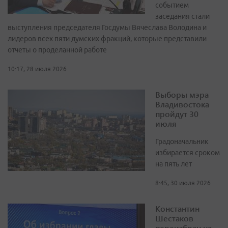
событием
заседания стали
выступления председателя Госдумы Вячеслава Володина и
лидеров всех пяти думских фракций, которые представили
отчеты о проделанной работе
10:17, 28 июля 2026
Выборы мэра
Владивостока
пройдут 30
июля
Градоначальник
избирается сроком
на пять лет
8:45, 30 июля 2026
Константин
Шестаков
переизбран на