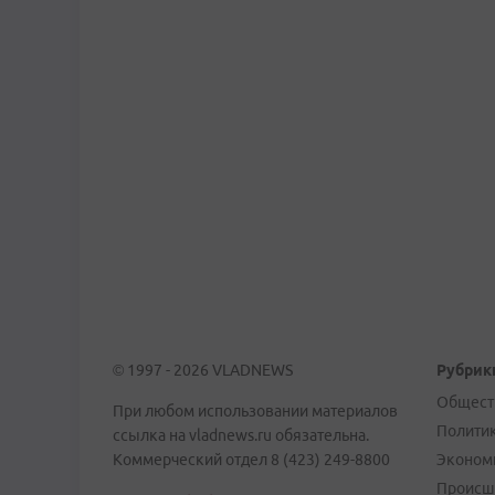
© 1997 - 2026 VLADNEWS
Рубрик
Общест
При любом использовании материалов
Полити
ссылка на vladnews.ru обязательна.
Коммерческий отдел 8 (423) 249-8800
Эконом
Происш