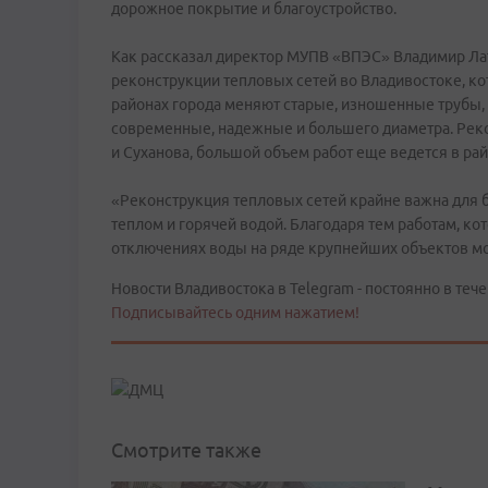
дорожное покрытие и благоустройство.
Как рассказал директор МУПВ «ВПЭС» Владимир Ла
реконструкции тепловых сетей во Владивостоке, кот
районах города меняют старые, изношенные трубы, 
современные, надежные и большего диаметра. Реко
и Суханова, большой объем работ еще ведется в рай
«Реконструкция тепловых сетей крайне важна для 
теплом и горячей водой. Благодаря тем работам, ко
отключениях воды на ряде крупнейших объектов мо
Новости Владивостока в Telegram - постоянно в тече
Подписывайтесь одним нажатием!
Смотрите также