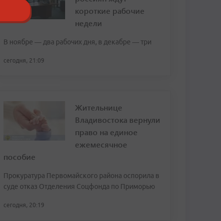
короткие рабочие
недели
В ноябре — два рабочих дня, в декабре — три
сегодня, 21:09
Жительнице
Владивостока вернули
право на единое
ежемесячное
пособие
Прокуратура Первомайского района оспорила в
суде отказ Отделения Соцфонда по Приморью
сегодня, 20:19