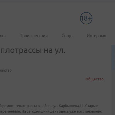
ика
Происшествия
Спорт
Интервью
плотрассы на ул.
ройство
Общество
ремонт теплотрассы в районе ул. Карбышева,11. Старые
современные. На сегодняшний день здесь уже восстановлено