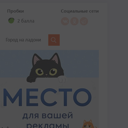
Пробки
Социальные сети
2 балла
Город на ладони