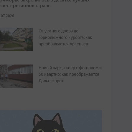
нвест-регионов страны
.07.2026
От уютного двора до
горнолыжного курорта: как
преображается Арсеньев
Новый парк, сквер с фонтаном и
50 квартир: как преображается
Дальнегорск