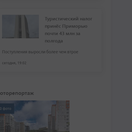
Туристический налог
принёс Приморью
почти 43 млн за
полгода
Поступления выросли более чем втрое
сегодня, 19:02
оторепортаж
0 фото