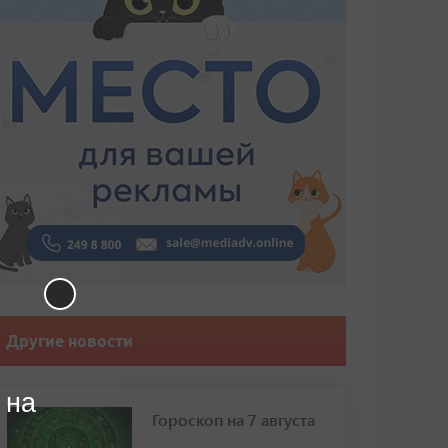
Другие новости
 на
Гороскоп на 7 августа