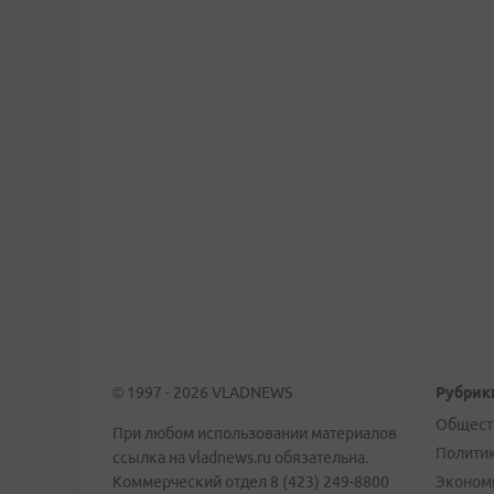
© 1997 - 2026 VLADNEWS
Рубрик
Общест
При любом использовании материалов
Полити
ссылка на vladnews.ru обязательна.
Коммерческий отдел 8 (423) 249-8800
Эконом