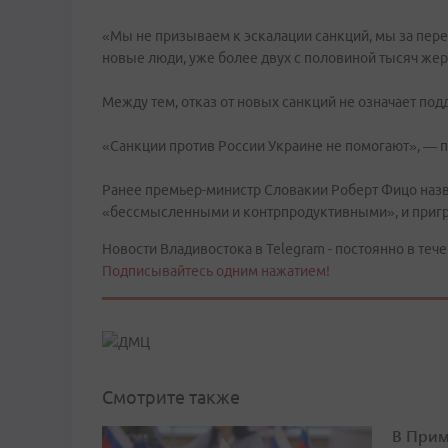
«Мы не призываем к эскалации санкций, мы за пере
новые люди, уже более двух с половиной тысяч жерт
Между тем, отказ от новых санкций не означает под
«Санкции против России Украине не помогают», — 
Ранее премьер-министр Словакии Роберт Фицо назв
«бессмысленными и контрпродуктивными», и пригро
Новости Владивостока в Telegram - постоянно в тече
Подписывайтесь одним нажатием!
Смотрите также
В Прим