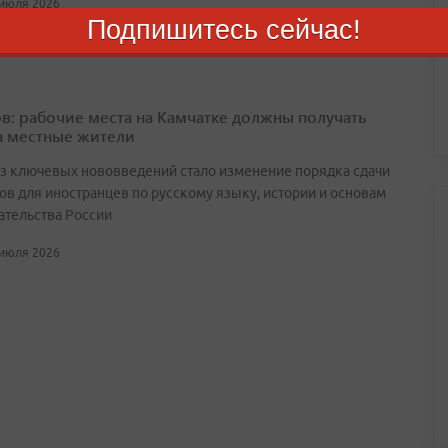
 июля 2026
Подпишитесь сейчас!
в: рабочие места на Камчатке должны получать
а местные жители
з ключевых нововведений стало изменение порядка сдачи
ов для иностранцев по русскому языку, истории и основам
ательства России
 июля 2026