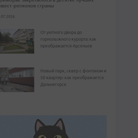
нвест-регионов страны
.07.2026
От уютного двора до
горнолыжного курорта: как
преображается Арсеньев
Новый парк, сквер с фонтаном и
50 квартир: как преображается
Дальнегорск