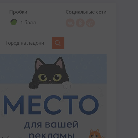
Пробки
Социальные сети
1 балл
Город на ладони