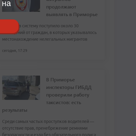
 на
продолжают
выявлять в Приморье
За июль в систему поступило около 30
сообщений от граждан, в которых указывалось
местонахождение нелегальных мигрантов
сегодня, 17:29
В Приморье
инспекторы ГИБДД
проверили работу
таксистов: есть
результаты
Среди самых частых проступков водителей —
отсутствие прав, пренебрежение ремнями
безопасности и езда без обязательного полиса