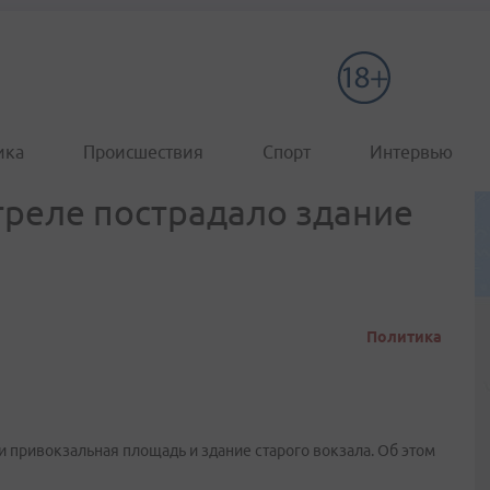
ика
Происшествия
Спорт
Интервью
треле пострадало здание
Политика
 привокзальная площадь и здание старого вокзала. Об этом