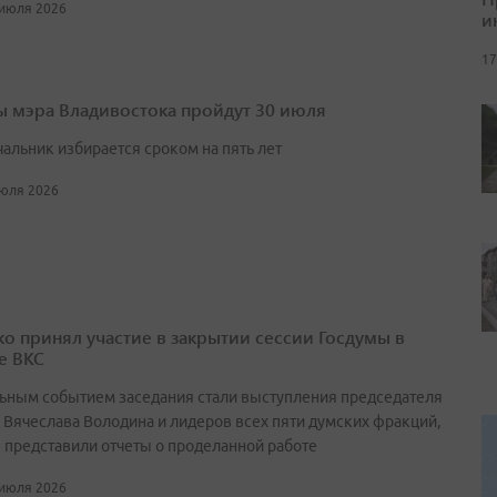
 июля 2026
и
17
 мэра Владивостока пройдут 30 июля
чальник избирается сроком на пять лет
июля 2026
о принял участие в закрытии сессии Госдумы в
е ВКС
ьным событием заседания стали выступления председателя
 Вячеслава Володина и лидеров всех пяти думских фракций,
 представили отчеты о проделанной работе
 июля 2026