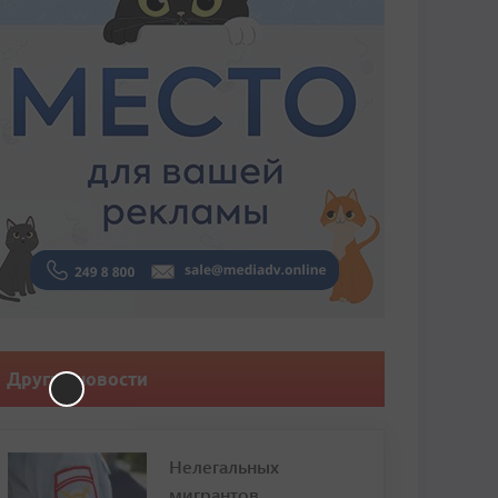
Другие новости
Нелегальных
мигрантов