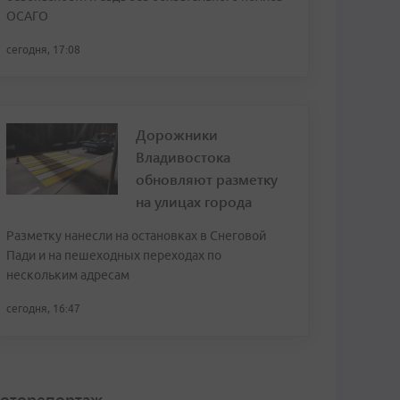
ОСАГО
сегодня, 17:08
Дорожники
Владивостока
обновляют разметку
на улицах города
Разметку нанесли на остановках в Снеговой
Пади и на пешеходных переходах по
нескольким адресам
сегодня, 16:47
оторепортаж