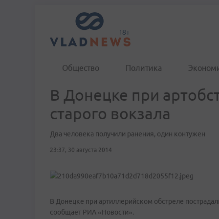
Общество
Политика
Эконом
В Донецке при артобс
старого вокзала
Два человека получили ранения, один контужен
23:37, 30 августа 2014
В Донецке при артиллерийском обстреле пострадали
сообщает РИА «Новости».