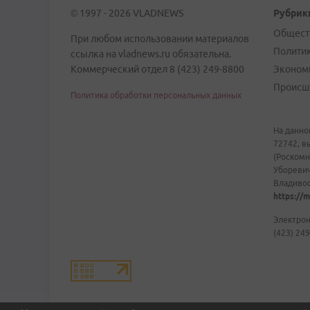
© 1997 - 2026 VLADNEWS
Рубрик
Общест
При любом использовании материалов
Полити
ссылка на vladnews.ru обязательна.
Коммерческий отдел 8 (423) 249-8800
Эконом
Происш
Политика обработки персональных данных
На данно
72742, в
(Роскомн
Уборевич
Владивост
https://m
Электрон
(423) 249