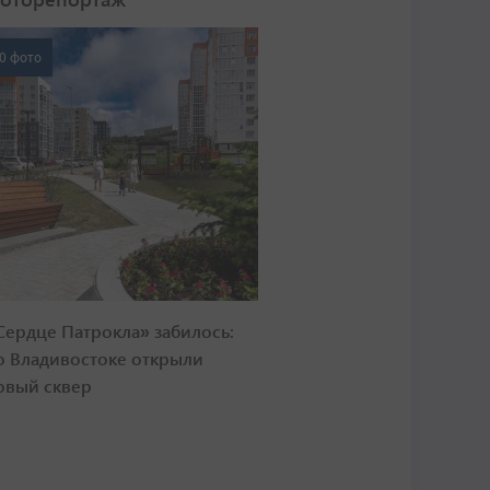
0 фото
Сердце Патрокла» забилось:
о Владивостоке открыли
овый сквер