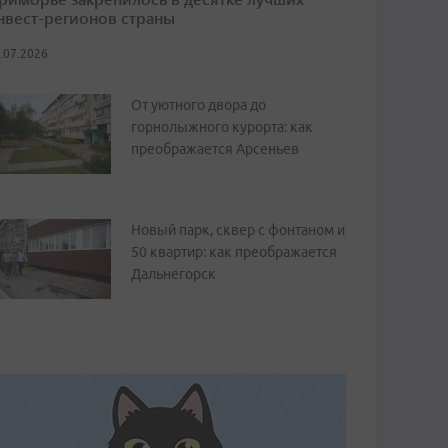
нвест-регионов страны
.07.2026
От уютного двора до
горнолыжного курорта: как
преображается Арсеньев
Новый парк, сквер с фонтаном и
50 квартир: как преображается
Дальнегорск