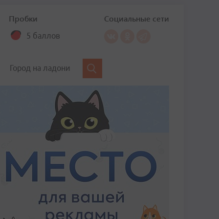
Пробки
Социальные сети
5 баллов
Город на ладони