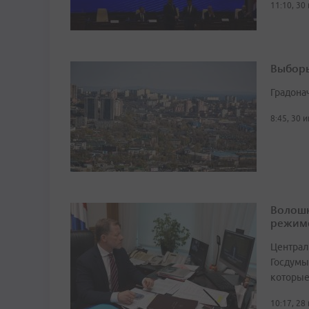
11:10, 30
Выборы
Градона
8:45, 30 
Волошк
режим
Централ
Госдумы
которые
10:17, 28