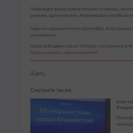
Поврежден фасад привокзальной гостиницы, частичн
ранения, один контужен. Информации о погибших не
Один из снарядов попал в троллейбус. В настоящее
остановлено.
Новости Владивостока в Telegram - постоянно в тече
Подписывайтесь одним нажатием!
Смотрите также
Конста
Владив
Процеду
законод