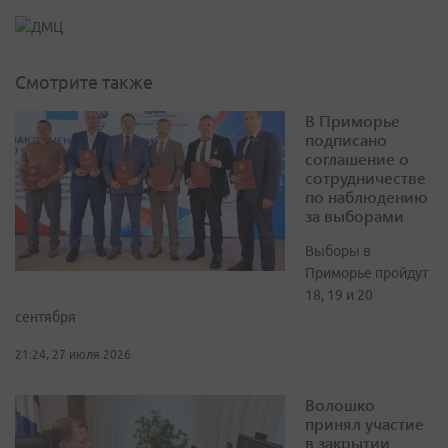
Смотрите также
В Приморье
подписано
соглашение о
сотрудничестве
по наблюдению
за выборами
Выборы в
Приморье пройдут
18, 19 и 20
сентября
21:24, 27 июля 2026
Волошко
принял участие
в закрытии