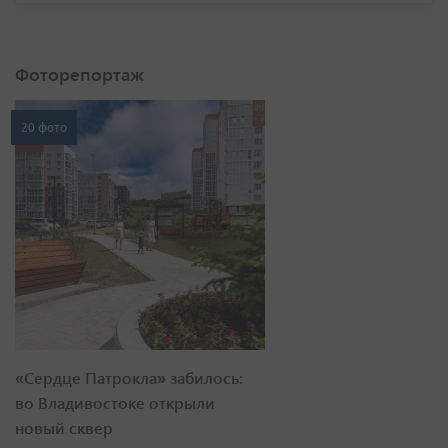
Фоторепортаж
20 фото
«Сердце Патрокла» забилось:
во Владивостоке открыли
новый сквер