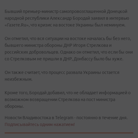
Бывший премьер-министр самопровозглашенной Донецкой
народной республики Александр Бородай заявил в интервью
«Газете.Ru», что кризис на востоке Украины был неминуем.
Он отметил, что вся ситуации на востоке началась бы без него,
бывшего министра обороны ДНР Игоря Стрелкова и
российских добровольцев. Однако он отметил, что если бы они
со Стрелковым не пришли в ДНР, Донбассу было бы хуже.
Он также считает, что процесс развала Украины остается
неизбежным.
Кроме того, Бородай добавил, что не обладает информацией о
возможном возвращении Стрелкова на пост министра
обороны.
Новости Владивостока в Telegram - постоянно в течение дня.
Подписывайтесь одним нажатием!