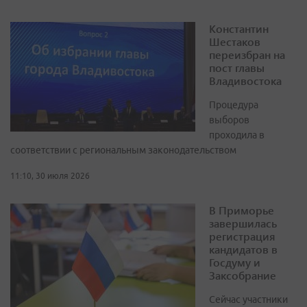
Константин
Шестаков
переизбран на
пост главы
Владивостока
Процедура
выборов
проходила в
соответствии с региональным законодательством
11:10, 30 июля 2026
В Приморье
завершилась
регистрация
кандидатов в
Госдуму и
Заксобрание
Сейчас участники