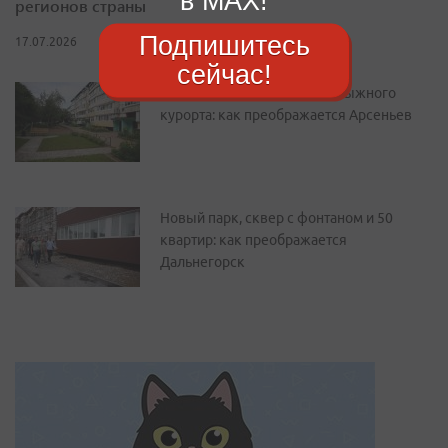
в MAX!
регионов страны
Подпишитесь
17.07.2026
сейчас!
От уютного двора до горнолыжного
курорта: как преображается Арсеньев
Новый парк, сквер с фонтаном и 50
квартир: как преображается
Дальнегорск