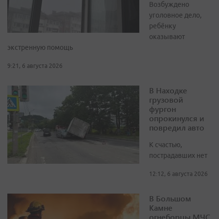
Возбуждено
уголовное дело,
ребёнку
оказывают
экстренную помощь
9:21, 6 августа 2026
В Находке
грузовой
фургон
опрокинулся и
повредил авто
К счастью,
пострадавших нет
12:12, 6 августа 2026
В Большом
Камне
огнеборцы МЧС