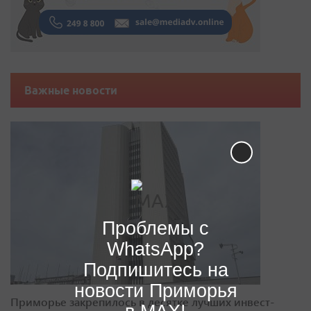
Важные новости
Проблемы с
WhatsApp?
Подпишитесь на
новости Приморья
Приморье закрепилось в десятке лучших инвест-