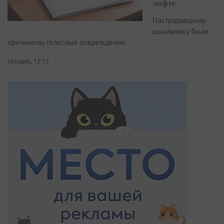
лифте
Пострадавшему
школьнику были
причинены телесные повреждения
сегодня, 12:13