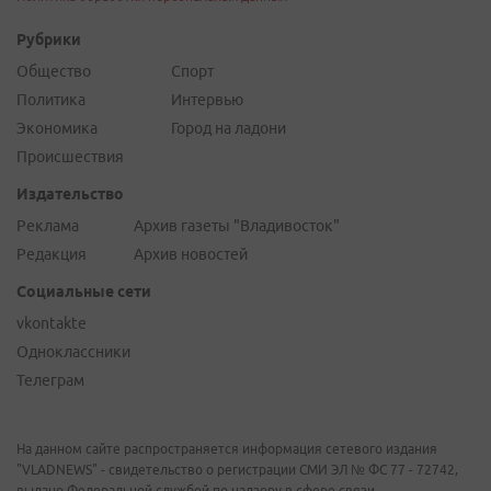
Рубрики
Общество
Спорт
Политика
Интервью
Экономика
Город на ладони
Происшествия
Издательство
Реклама
Архив газеты "Владивосток"
Редакция
Архив новостей
Социальные сети
vkontakte
Одноклассники
Телеграм
На данном сайте распространяется информация сетевого издания
"VLADNEWS" - свидетельство о регистрации СМИ ЭЛ № ФС 77 - 72742,
выдано Федеральной службой по надзору в сфере связи,