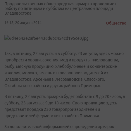
Продовольственная общегородская ярмарка продолжает
работу по пятницам и субботам на центральной площади
Владивостока
16:18, 20 августа 2014
Общество
Так, в пятницу, 22 августа, и в субботу, 23 августа, здесь можно
приобрести овощи, соления, мед и продукты пчеловодства,
рыбу, мясную продукцию, хлебобулочные и кондитерские
изделия, молоко, зелень от товаропроизводителей из
Владивостока, Арсеньева, Лесозаводска, Спасского,
Октябрьского района и других районов Приморья.
В пятницу, 22 августа, ярмарка будет работать с 9 до 20 часов, в
субботу, 23 августа, с 9 до 18 часов. Свою продукцию здесь
представят порядка 230 товаропроизводителей и
представителей фермерских хозяйств Приморья.
За дополнительной информацией о проведении ярмарок