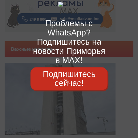
Проблемы с
WhatsApp?
Подпишитесь на
новости Приморья
Важные новости
в MAX!
Подпишитесь
сейчас!