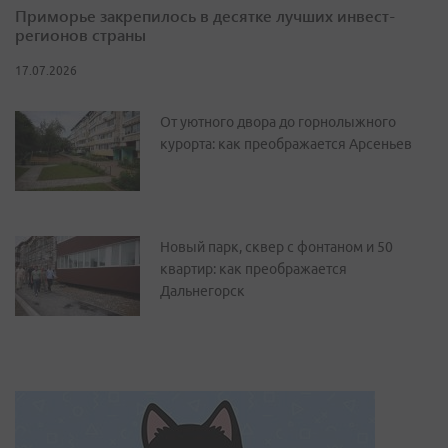
Приморье закрепилось в десятке лучших инвест-
регионов страны
17.07.2026
От уютного двора до горнолыжного
курорта: как преображается Арсеньев
Новый парк, сквер с фонтаном и 50
квартир: как преображается
Дальнегорск