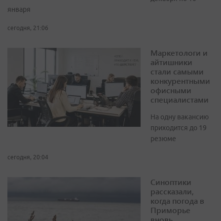
января
сегодня, 21:06
Маркетологи и
айтишники
стали самыми
конкурентными
офисными
специалистами
На одну вакансию
приходится до 19
резюме
сегодня, 20:04
Синоптики
рассказали,
когда погода в
Приморье
вновь