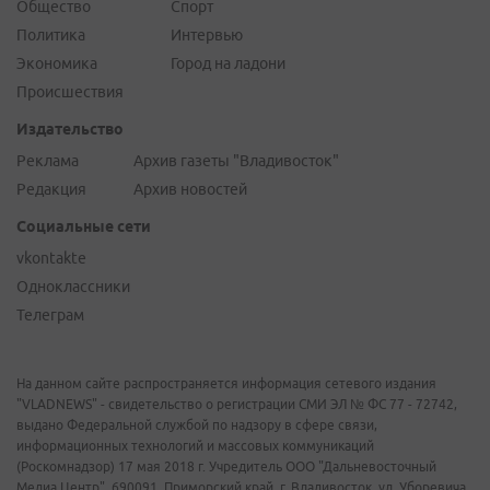
Общество
Спорт
Политика
Интервью
Экономика
Город на ладони
Происшествия
Издательство
Реклама
Архив газеты "Владивосток"
Редакция
Архив новостей
Социальные сети
vkontakte
Одноклассники
Телеграм
На данном сайте распространяется информация сетевого издания
"VLADNEWS" - свидетельство о регистрации СМИ ЭЛ № ФС 77 - 72742,
выдано Федеральной службой по надзору в сфере связи,
информационных технологий и массовых коммуникаций
(Роскомнадзор) 17 мая 2018 г. Учредитель ООО "Дальневосточный
Медиа Центр". 690091, Приморский край, г. Владивосток, ул. Уборевича,