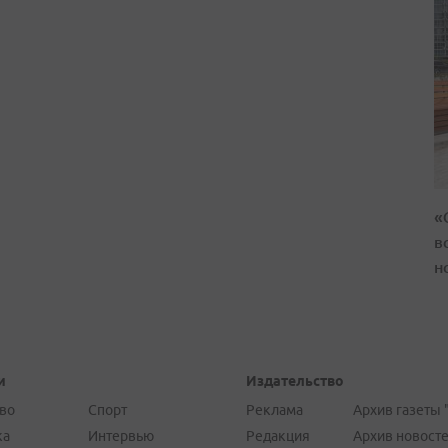
«
в
н
и
Издательство
во
Спорт
Реклама
Архив газеты 
ка
Интервью
Редакция
Архив новост