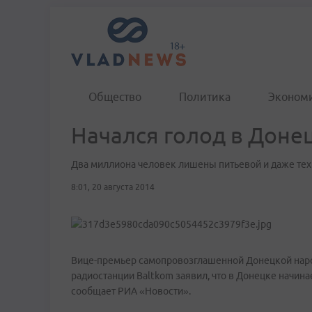
Общество
Политика
Эконом
Начался голод в Доне
Два миллиона человек лишены питьевой и даже те
8:01, 20 августа 2014
Вице-премьер самопровозглашенной Донецкой наро
радиостанции Baltkom заявил, что в Донецке начинае
сообщает РИА «Новости».