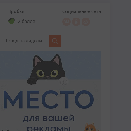
Пробки
Социальные сети
2 балла
Город на ладони