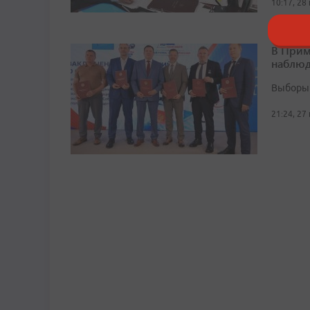
10:17, 28
В Прим
наблюд
Выборы 
21:24, 27