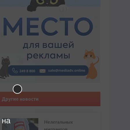
Другие новости
 на
Нелегальных
мигрантов