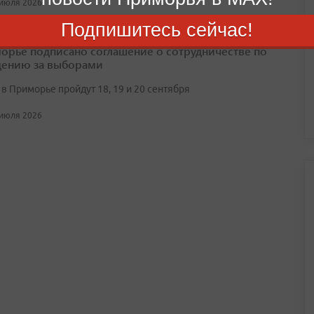
 июля 2026
Подпишитесь сейчас!
орье подписано соглашение о сотрудничестве по
ению за выборами
в Приморье пройдут 18, 19 и 20 сентября
 июля 2026