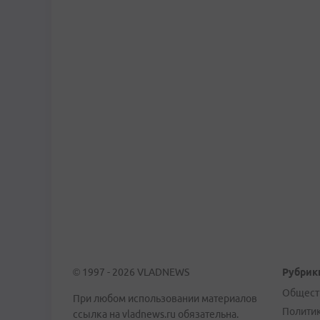
© 1997 - 2026 VLADNEWS
Рубрик
Общест
При любом использовании материалов
Полити
ссылка на vladnews.ru обязательна.