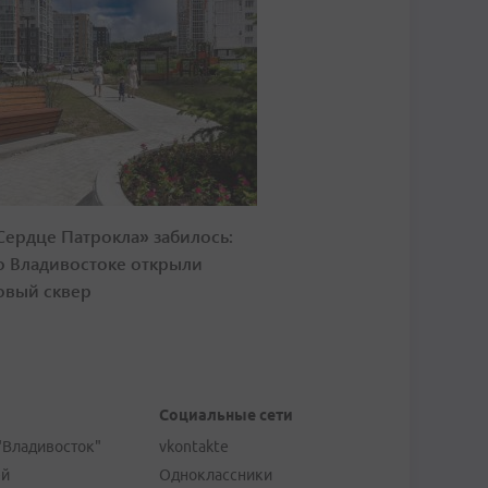
Сердце Патрокла» забилось:
о Владивостоке открыли
овый сквер
Социальные сети
"Владивосток"
vkontakte
ей
Одноклассники