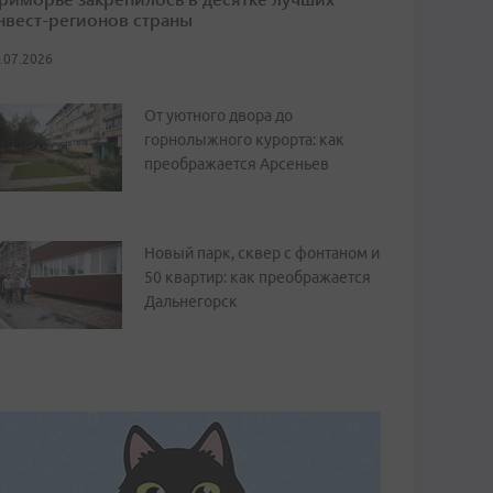
нвест-регионов страны
.07.2026
От уютного двора до
горнолыжного курорта: как
преображается Арсеньев
Новый парк, сквер с фонтаном и
50 квартир: как преображается
Дальнегорск