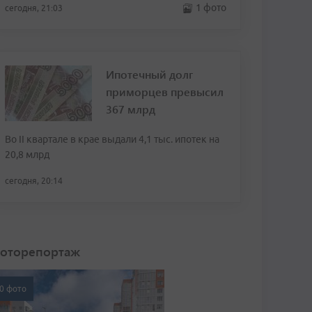
1 фото
сегодня, 21:03
Ипотечный долг
приморцев превысил
367 млрд
Во II квартале в крае выдали 4,1 тыс. ипотек на
20,8 млрд
сегодня, 20:14
оторепортаж
0 фото