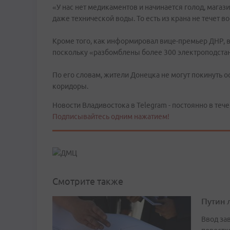
«У нас нет медикаментов и начинается голод, мага
даже технической воды. То есть из крана не течет в
Кроме того, как информировал вице-премьер ДНР, 
поскольку «разбомблены более 300 электроподста
По его словам, жители Донецка не могут покинуть о
коридоры.
Новости Владивостока в Telegram - постоянно в тече
Подписывайтесь одним нажатием!
Смотрите также
Путин 
Ввод за