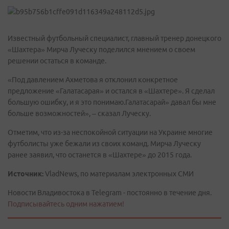
Известный футбольный специалист, главный тренер донецкого
«Шахтера» Мирча Луческу поделился мнением о своем
решении остаться в команде.
«Под давлением Ахметова я отклонил конкретное
предложение «Галатасарая» и остался в «Шахтере». Я сделал
большую ошибку, и я это понимаю.Галатасарай» давал бы мне
больше возможностей», – сказал Луческу.
Отметим, что из-за неспокойной ситуации на Украине многие
футболисты уже бежали из своих команд. Мирча Луческу
ранее заявил, что останется в «Шахтере» до 2015 года.
Источник:
VladNews, по материалам электронных СМИ
Новости Владивостока в Telegram - постоянно в течение дня.
Подписывайтесь одним нажатием!