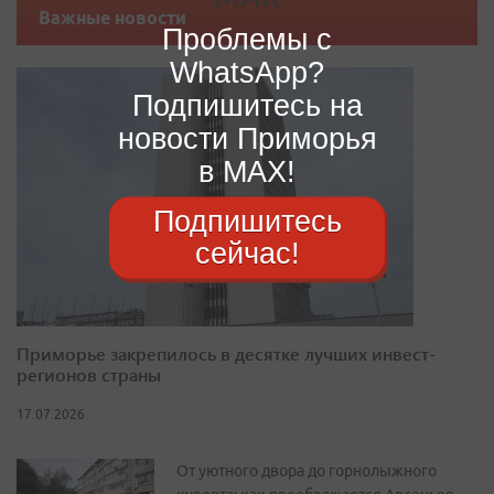
Важные новости
Проблемы с
WhatsApp?
Подпишитесь на
новости Приморья
в MAX!
Подпишитесь
сейчас!
Приморье закрепилось в десятке лучших инвест-
регионов страны
17.07.2026
От уютного двора до горнолыжного