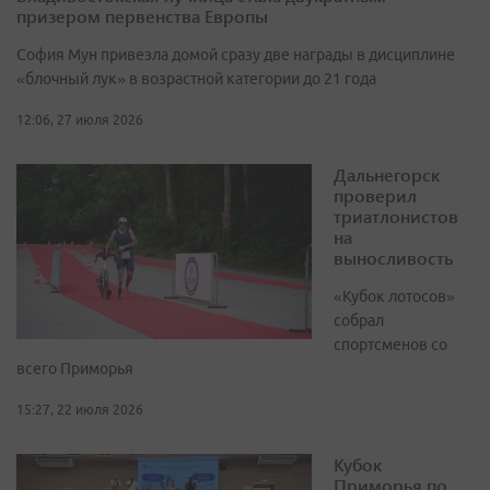
призером первенства Европы
София Мун привезла домой сразу две награды в дисциплине
«блочный лук» в возрастной категории до 21 года
12:06, 27 июля 2026
Дальнегорск
проверил
триатлонистов
на
выносливость
«Кубок лотосов»
собрал
спортсменов со
всего Приморья
15:27, 22 июля 2026
Кубок
Приморья по