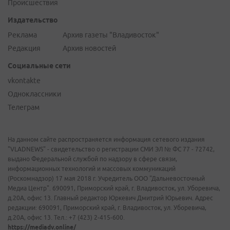
Происшествия
Издательство
Реклама
Архив газеты "Владивосток"
Редакция
Архив новостей
Социальные сети
vkontakte
Одноклассники
Телеграм
На данном сайте распространяется информация сетевого издания
"VLADNEWS" - свидетельство о регистрации СМИ ЭЛ № ФС 77 - 72742,
выдано Федеральной службой по надзору в сфере связи,
информационных технологий и массовых коммуникаций
(Роскомнадзор) 17 мая 2018 г. Учредитель ООО "Дальневосточный
Медиа Центр". 690091, Приморский край, г. Владивосток, ул. Уборевича,
д.20А, офис 13. Главный редактор Юркевич Дмитрий Юрьевич. Адрес
редакции: 690091, Приморский край, г. Владивосток, ул. Уборевича,
д.20А, офис 13. Тел.: +7 (423) 2-415-600.
https://mediadv.online/