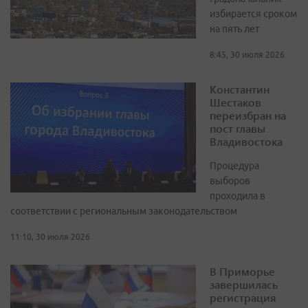
избирается сроком
на пять лет
8:45, 30 июля 2026
Константин
Шестаков
переизбран на
пост главы
Владивостока
Процедура
выборов
проходила в
соответствии с региональным законодательством
11:10, 30 июля 2026
В Приморье
завершилась
регистрация