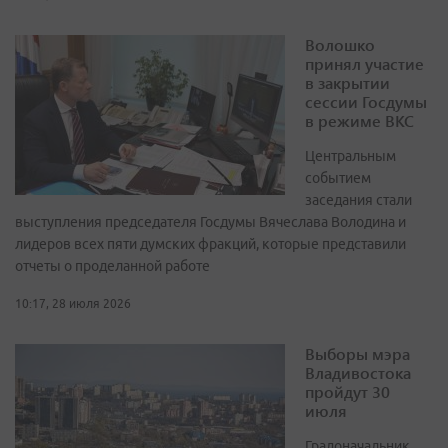
Волошко
принял участие
в закрытии
сессии Госдумы
в режиме ВКС
Центральным
событием
заседания стали
выступления председателя Госдумы Вячеслава Володина и
лидеров всех пяти думских фракций, которые представили
отчеты о проделанной работе
10:17, 28 июля 2026
Выборы мэра
Владивостока
пройдут 30
июля
Градоначальник