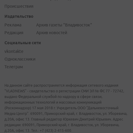
Происшествия
Издательство
Реклама
Архив газеты "Владивосток"
Редакция
Архив новостей
Социальные сети
vkontakte
Одноклассники
Телеграм
На данном сайте распространяется информация сетевого издания
"VLADNEWS" - свидетельство о регистрации СМИ ЭЛ № ФС 77 - 72742,
выдано Федеральной службой по надзору в сфере связи,
информационных технологий и массовых коммуникаций
(Роскомнадзор) 17 мая 2018 г. Учредитель ООО "Дальневосточный
Медиа Центр". 690091, Приморский край, г. Владивосток, ул. Уборевича,
д.20А, офис 13. Главный редактор Юркевич Дмитрий Юрьевич. Адрес
редакции: 690091, Приморский край, г. Владивосток, ул. Уборевича,
д.20А, офис 13. Тел.: +7 (423) 2-415-600.