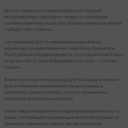
Депутат самопровозглашенной Донецкой народной
республики Мирослав Руденко заявил, что украинские
силовики применяют на востоке Украины химическое оружие,
сообщает РИА «Новости».
«На территории ДНР, по информации наших бойцов,
украинские силовики применяют химические боеприпасы.
После разрыва снаряда выделяется газ, который воздействует
на органы чувств. Такая информация у нас есть», — отметил
Руденко.
В июле этого года генпрокуратура ДНР возбудила уголовное
дело в отношении национальной гвардии Украины и
активистов «Правого сектора» в связи с применением
химоружия против мирных жителей.
Ранее спикер операции Алексей Дмитрашковский сказал, что
бойцы, участвующие в спецоперации на востоке Украины, не
применяют химическое оружие против ополченцев.