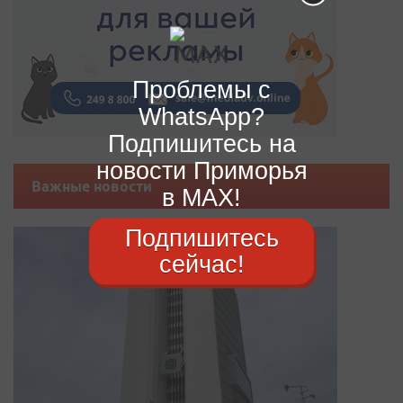
Проблемы с
WhatsApp?
Подпишитесь на
новости Приморья
Важные новости
в MAX!
Подпишитесь
сейчас!