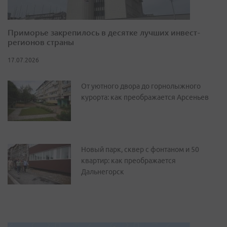
Приморье закрепилось в десятке лучших инвест-
регионов страны
17.07.2026
От уютного двора до горнолыжного
курорта: как преображается Арсеньев
Новый парк, сквер с фонтаном и 50
квартир: как преображается
Дальнегорск