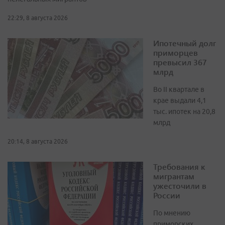
22:29, 8 августа 2026
Ипотечный долг
приморцев
превысил 367
млрд
Во II квартале в
крае выдали 4,1
тыс. ипотек на 20,8
млрд
20:14, 8 августа 2026
Требования к
мигрантам
ужесточили в
России
По мнению
приморских