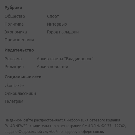
Рубрики
Общество
Спорт
Политика
Интервью
Экономика
Город на ладони
Происшествия
Издательство
Реклама
Архив газеты "Владивосток"
Редакция
Архив новостей
Социальные сети
vkontakte
Одноклассники
Телеграм
На данном сайте распространяется информация сетевого издания
"VLADNEWS" - свидетельство о регистрации СМИ ЭЛ № ФС 77 - 72742,
выдано Федеральной службой по надзору в сфере связи,