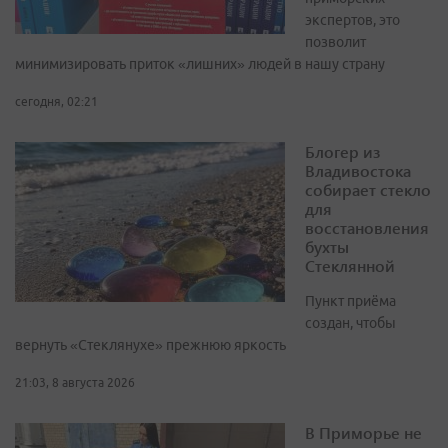
экспертов, это
позволит
минимизировать приток «лишних» людей в нашу страну
сегодня, 02:21
Блогер из
Владивостока
собирает стекло
для
восстановления
бухты
Стеклянной
Пункт приёма
создан, чтобы
вернуть «Стеклянухе» прежнюю яркость
21:03, 8 августа 2026
В Приморье не