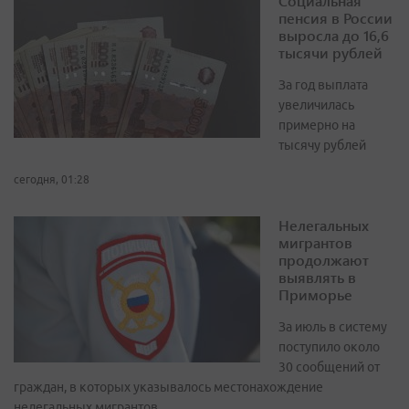
Социальная
пенсия в России
выросла до 16,6
тысячи рублей
За год выплата
увеличилась
примерно на
тысячу рублей
сегодня, 01:28
Нелегальных
мигрантов
продолжают
выявлять в
Приморье
За июль в систему
поступило около
30 сообщений от
граждан, в которых указывалось местонахождение
нелегальных мигрантов