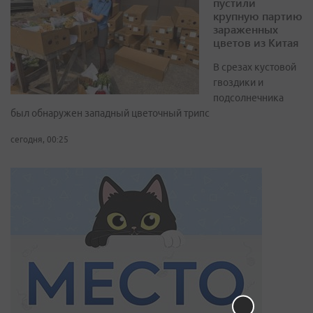
пустили
крупную партию
зараженных
цветов из Китая
В срезах кустовой
гвоздики и
подсолнечника
был обнаружен западный цветочный трипс
сегодня, 00:25