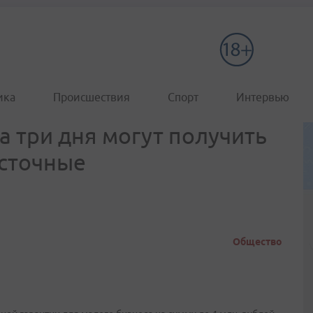
ика
Происшествия
Спорт
Интервью
а три дня могут получить
осточные
Общество