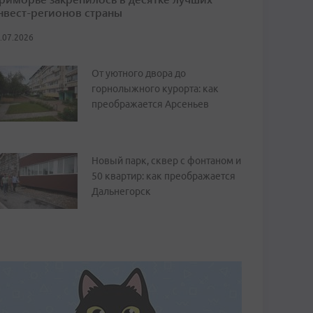
нвест-регионов страны
.07.2026
От уютного двора до
горнолыжного курорта: как
преображается Арсеньев
Новый парк, сквер с фонтаном и
50 квартир: как преображается
Дальнегорск