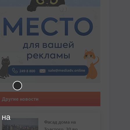
Другие новости
 на
Фасад дома на
Толстого, 30 во