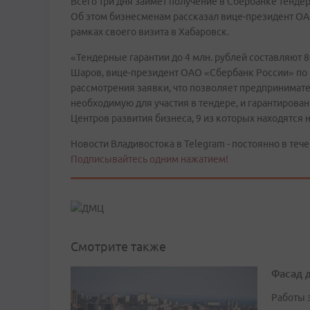
Всего три дня займет получение в Сбербанке тендер
Об этом бизнесменам рассказал вице-президент ОА
рамках своего визита в Хабаровск.
«Тендерные гарантии до 4 млн. рублей составляют 
Шаров, вице-президент ОАО «Сбербанк России» по 
рассмотрения заявки, что позволяет предпринимат
необходимую для участия в тендере, и гарантирован
Центров развития бизнеса, 9 из которых находятся 
Новости Владивостока в Telegram - постоянно в тече
Подписывайтесь одним нажатием!
Смотрите также
Фасад 
Работы 