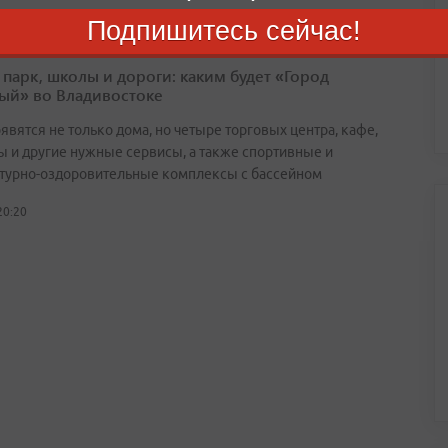
Подпишитесь сейчас!
 парк, школы и дороги: каким будет «Город
ый» во Владивостоке
явятся не только дома, но четыре торговых центра, кафе,
ы и другие нужные сервисы, а также спортивные и
турно-оздоровительные комплексы с бассейном
20:20