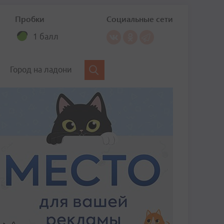
Пробки
Социальные сети
1 балл
Город на ладони