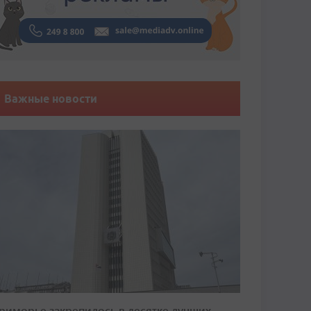
Важные новости
риморье закрепилось в десятке лучших