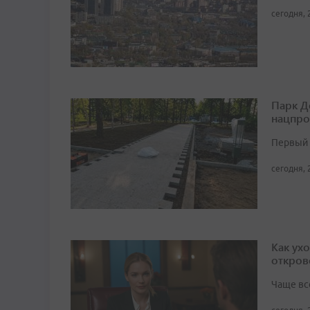
сегодня, 
Парк Д
нацпро
Первый 
сегодня, 
Как ух
откров
Чаще вс