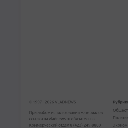
© 1997 - 2026 VLADNEWS
Рубрик
Общест
При любом использовании материалов
Полити
ссылка на vladnews.ru обязательна.
Коммерческий отдел 8 (423) 249-8800
Эконом