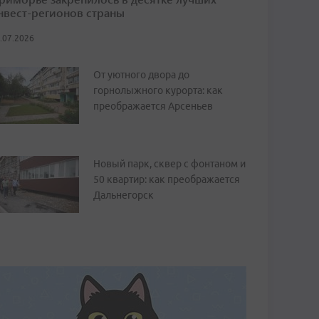
нвест-регионов страны
.07.2026
От уютного двора до
горнолыжного курорта: как
преображается Арсеньев
Новый парк, сквер с фонтаном и
50 квартир: как преображается
Дальнегорск