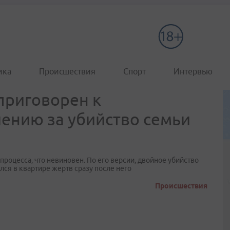
ика
Происшествия
Спорт
Интервью
приговорен к
ению за убийство семьи
роцесса, что невиновен. По его версии, двойное убийство
лся в квартире жертв сразу после него
Происшествия