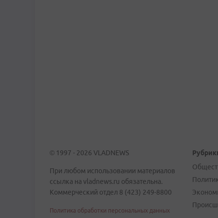
© 1997 - 2026 VLADNEWS
Рубрик
Общест
При любом использовании материалов
Полити
ссылка на vladnews.ru обязательна.
Коммерческий отдел 8 (423) 249-8800
Эконом
Происш
Политика обработки персональных данных