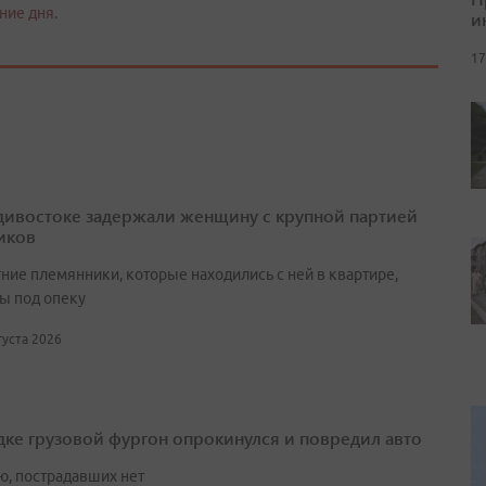
ние дня.
и
17
дивостоке задержали женщину с крупной партией
иков
ние племянники, которые находились с ней в квартире,
ы под опеку
вгуста 2026
дке грузовой фургон опрокинулся и повредил авто
ю, пострадавших нет