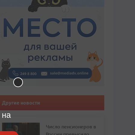
Другие новости
 на
Число пенсионеров в
России превысило