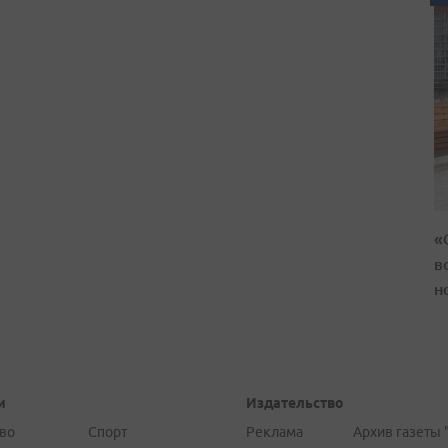
«
в
н
и
Издательство
во
Спорт
Реклама
Архив газеты 