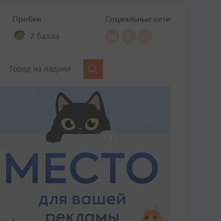
Пробки
Социальные сети
2 балла
Город на ладони