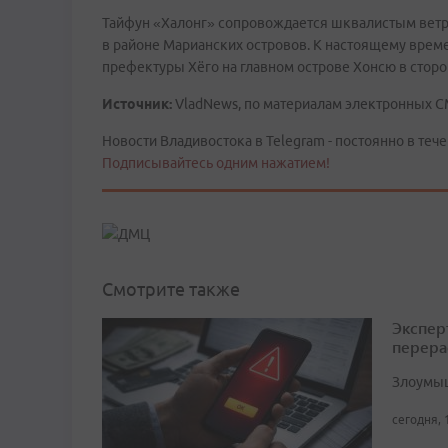
Тайфун «Халонг» сопровождается шквалистым вет
в районе Марианских островов. К настоящему време
префектуры Хёго на главном острове Хонсю в сторо
Источник:
VladNews, по материалам электронных 
Новости Владивостока в Telegram - постоянно в тече
Подписывайтесь одним нажатием!
Смотрите также
Экспер
перера
Злоумыш
сегодня, 