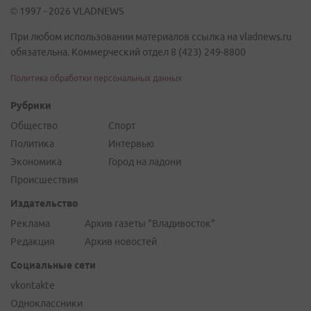
© 1997 - 2026 VLADNEWS
При любом использовании материалов ссылка на vladnews.ru
обязательна. Коммерческий отдел 8 (423) 249-8800
Политика обработки персональных данных
Рубрики
Общество
Спорт
Политика
Интервью
Экономика
Город на ладони
Происшествия
Издательство
Реклама
Архив газеты "Владивосток"
Редакция
Архив новостей
Социальные сети
vkontakte
Одноклассники