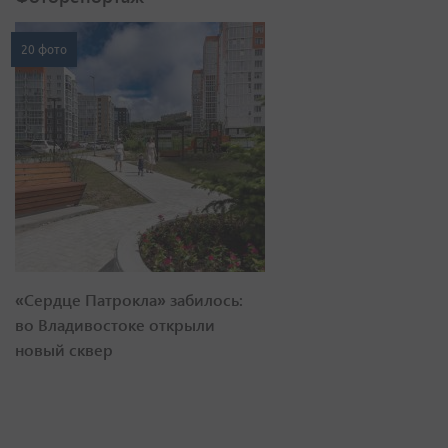
20 фото
«Сердце Патрокла» забилось:
во Владивостоке открыли
новый сквер