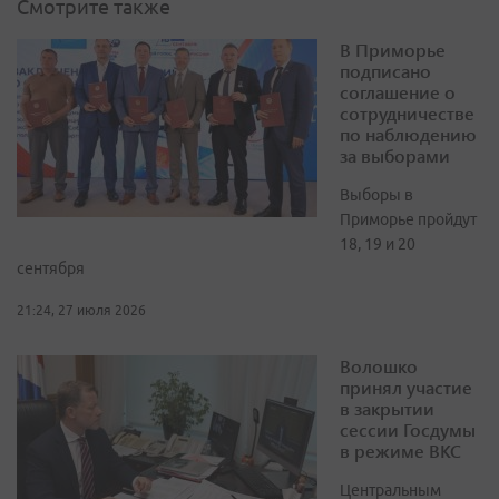
Смотрите также
В Приморье
подписано
соглашение о
сотрудничестве
по наблюдению
за выборами
Выборы в
Приморье пройдут
18, 19 и 20
сентября
21:24, 27 июля 2026
Волошко
принял участие
в закрытии
сессии Госдумы
в режиме ВКС
Центральным