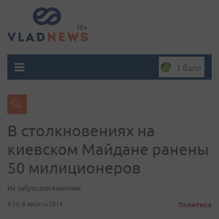
1 балл
В столкновениях на
киевском Майдане ранены
50 милиционеров
Их забросали камнями
8:14, 8 августа 2014
Политика