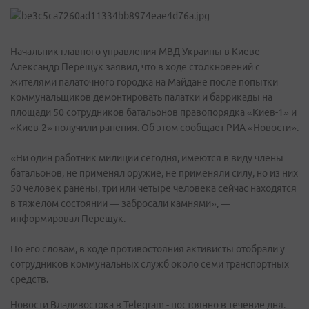
Начальник главного управления МВД Украины в Киеве
Александр Перещук заявил, что в ходе столкновений с
жителями палаточного городка на Майдане после попытки
коммунальщиков демонтировать палатки и баррикады на
площади 50 сотрудников батальонов правопорядка «Киев-1» и
«Киев-2» получили ранения. Об этом сообщает РИА «Новости».
«Ни один работник милиции сегодня, имеются в виду члены
батальонов, не применял оружие, не применяли силу, но из них
50 человек ранены, три или четыре человека сейчас находятся
в тяжелом состоянии — забросали камнями», —
информировал Перещук.
По его словам, в ходе противостояния активисты отобрали у
сотрудников коммунальных служб около семи транспортных
средств.
Новости Владивостока в Telegram - постоянно в течение дня.