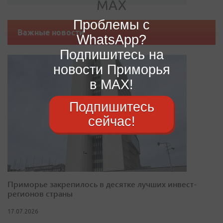
Проблемы с
Важные новости
WhatsApp?
Подпишитесь на
новости Приморья
в MAX!
Подпишитесь
сейчас!
Приморье закрепилось в десятке лучших инвест-
регионов страны
17.07.2026