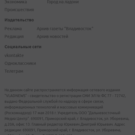
Экономика
Город на ладони
Происшествия
Издательство
Реклама
Архив газеты "Владивосток"
Редакция
Архив новостей
Социальные сети
vkontakte
Одноклассники
Телеграм
На данном сайте распространяется информация сетевого издания
"VLADNEWS" - свидетельство о регистрации СМИ ЭЛ № ФС 77 - 72742,
выдано Федеральной службой по надзору в сфере связи,
информационных технологий и массовых коммуникаций
(Роскомнадзор) 17 мая 2018 г. Учредитель ООО "Дальневосточный
Медиа Центр". 690091, Приморский край, г. Владивосток, ул. Уборевича,
д.20А, офис 13. Главный редактор Юркевич Дмитрий Юрьевич. Адрес
редакции: 690091, Приморский край, г. Владивосток, ул. Уборевича,