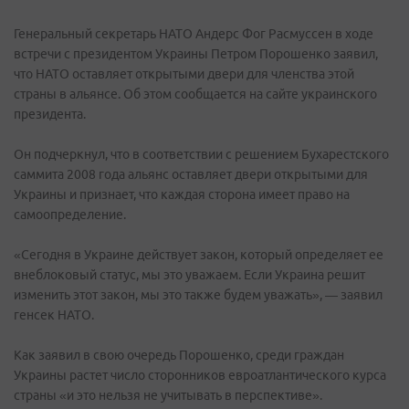
Генеральный секретарь НАТО Андерс Фог Расмуссен в ходе
встречи с президентом Украины Петром Порошенко заявил,
что НАТО оставляет открытыми двери для членства этой
страны в альянсе. Об этом сообщается на сайте украинского
президента.
Он подчеркнул, что в соответствии с решением Бухарестского
саммита 2008 года альянс оставляет двери открытыми для
Украины и признает, что каждая сторона имеет право на
самоопределение.
«Сегодня в Украине действует закон, который определяет ее
внеблоковый статус, мы это уважаем. Если Украина решит
изменить этот закон, мы это также будем уважать», — заявил
генсек НАТО.
Как заявил в свою очередь Порошенко, среди граждан
Украины растет число сторонников евроатлантического курса
страны «и это нельзя не учитывать в перспективе».