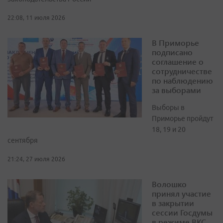
22:08, 11 июля 2026
В Приморье
подписано
соглашение о
сотрудничестве
по наблюдению
за выборами
Выборы в
Приморье пройдут
18, 19 и 20
сентября
21:24, 27 июля 2026
Волошко
принял участие
в закрытии
сессии Госдумы
в режиме ВКС