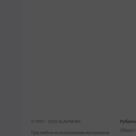
© 1997 - 2026 VLADNEWS
Рубрик
Общест
При любом использовании материалов