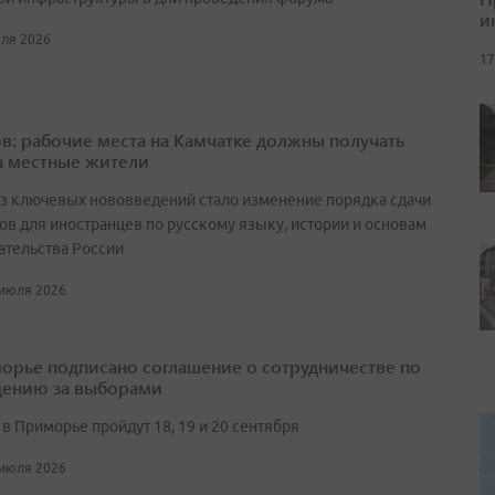
и
юля 2026
17
в: рабочие места на Камчатке должны получать
а местные жители
з ключевых нововведений стало изменение порядка сдачи
ов для иностранцев по русскому языку, истории и основам
ательства России
 июля 2026
орье подписано соглашение о сотрудничестве по
ению за выборами
в Приморье пройдут 18, 19 и 20 сентября
 июля 2026