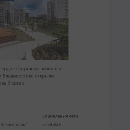
Сердце Патрокла» забилось:
о Владивостоке открыли
овый сквер
Социальные сети
"Владивосток"
vkontakte