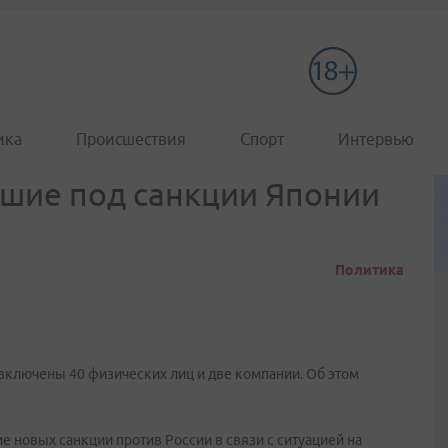
ика
Происшествия
Спорт
Интервью
шие под санкции Японии
Политика
включены 40 физических лиц и две компании. Об этом
е новых санкции против России в связи с ситуацией на