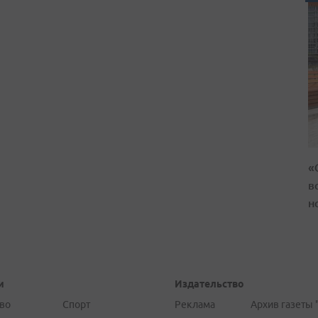
«
в
н
и
Издательство
во
Спорт
Реклама
Архив газеты 