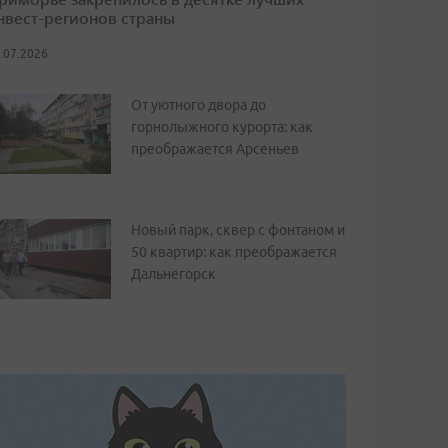
нвест-регионов страны
.07.2026
От уютного двора до
горнолыжного курорта: как
преображается Арсеньев
Новый парк, сквер с фонтаном и
50 квартир: как преображается
Дальнегорск