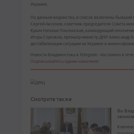
Украине.
По данным ведомства, в список включены бывший 
Сергей Аксенов, советник председателя Совета ми
Крым Наталья Поклонская, командующий ополчени
Игорь Стрелков, премьер-министр ДНР Александр Бо
дестабилизации ситуации на Украине и аннексиров
Новости Владивостока в Telegram - постоянно в тече
Подписывайтесь одним нажатием!
Смотрите также
Во Вла
эконом
Ключево
городск