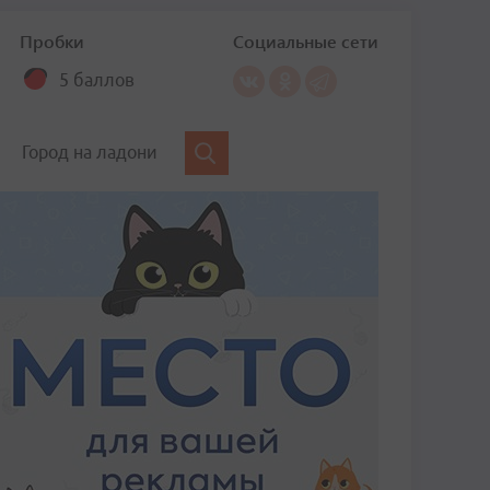
Пробки
Социальные сети
5 баллов
Город на ладони