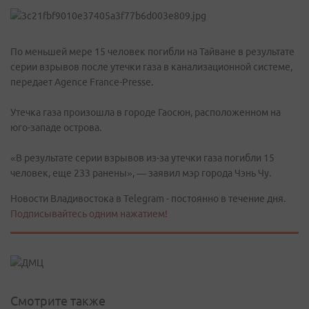
По меньшей мере 15 человек погибли на Тайване в результате
серии взрывов после утечки газа в канализационной системе,
передает Agence France-Presse.
Утечка газа произошла в городе Гаосюн, расположенном на
юго-западе острова.
«В результате серии взрывов из-за утечки газа погибли 15
человек, еще 233 ранены», — заявил мэр города Чэнь Чу.
Новости Владивостока в Telegram - постоянно в течение дня.
Подписывайтесь одним нажатием!
Смотрите также