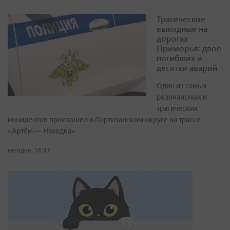
Трагические
выходные на
дорогах
Приморья: двое
погибших и
десятки аварий
Один из самых
резонансных и
трагических
инцидентов произошел в Партизанском округе на трассе
«Артём — Находка»
сегодня, 16:47