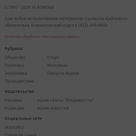
© 1997 - 2026 VLADNEWS
При любом использовании материалов ссылка на vladnews.ru
обязательна. Коммерческий отдел 8 (423) 249-8800
Политика обработки персональных данных
Рубрики
Общество
Спорт
Политика
Интервью
Экономика
Город на ладони
Происшествия
Издательство
Реклама
Архив газеты "Владивосток"
Редакция
Архив новостей
Социальные сети
vkontakte
Одноклассники