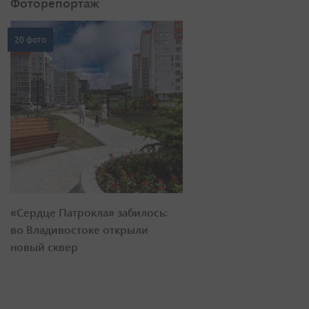
Фоторепортаж
20 фото
«Сердце Патрокла» забилось:
во Владивостоке открыли
новый сквер