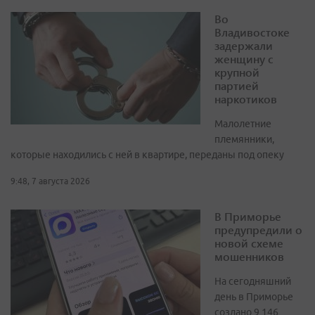
Во
Владивостоке
задержали
женщину с
крупной
партией
наркотиков
Малолетние
племянники,
которые находились с ней в квартире, переданы под опеку
9:48, 7 августа 2026
В Приморье
предупредили о
новой схеме
мошенников
На сегодняшний
день в Приморье
создано 9 146