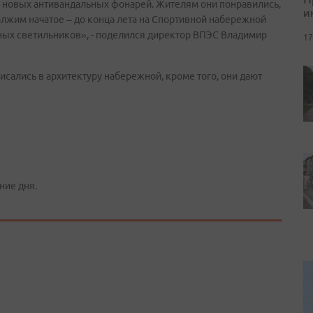
8 новых антивандальных фонарей. Жителям они понравились,
и
лжим начатое – до конца лета на Спортивной набережной
ных светильников», - поделился директор ВПЭС Владимир
17
исались в архитектуру набережной, кроме того, они дают
ние дня.