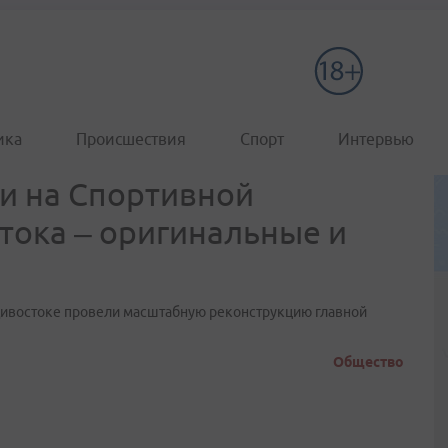
ика
Происшествия
Спорт
Интервью
и на Спортивной
тока – оригинальные и
адивостоке провели масштабную реконструкцию главной
Общество