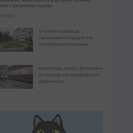
нвест-регионов страны
.07.2026
От уютного двора до
горнолыжного курорта: как
преображается Арсеньев
Новый парк, сквер с фонтаном и
50 квартир: как преображается
Дальнегорск