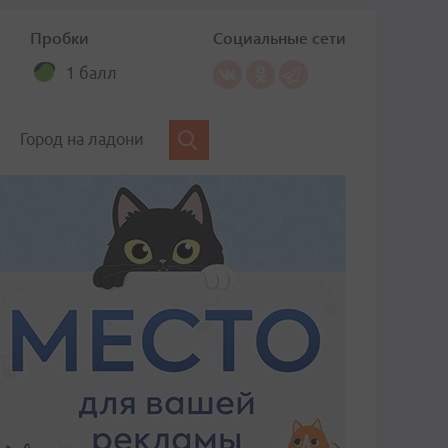
Пробки
Социальные сети
1 балл
Город на ладони