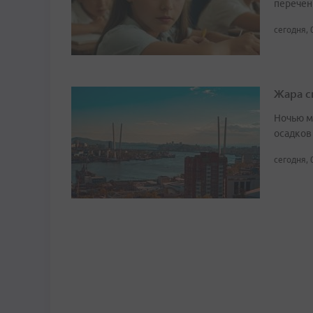
перечен
сегодня, 
Жара с
Ночью м
осадков
сегодня, 