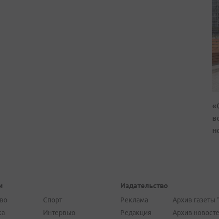
«
в
н
и
Издательство
во
Спорт
Реклама
Архив газеты 
ка
Интервью
Редакция
Архив новост