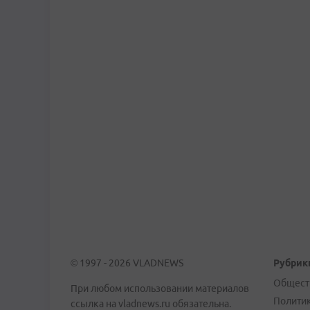
© 1997 - 2026 VLADNEWS
Рубрик
Общест
При любом использовании материалов
Полити
ссылка на vladnews.ru обязательна.