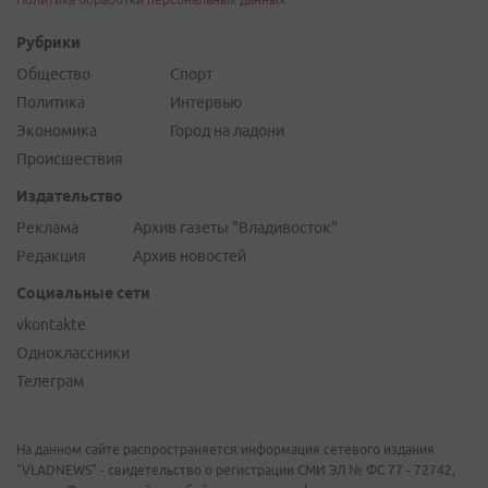
Рубрики
Общество
Спорт
Политика
Интервью
Экономика
Город на ладони
Происшествия
Издательство
Реклама
Архив газеты "Владивосток"
Редакция
Архив новостей
Социальные сети
vkontakte
Одноклассники
Телеграм
На данном сайте распространяется информация сетевого издания
"VLADNEWS" - свидетельство о регистрации СМИ ЭЛ № ФС 77 - 72742,