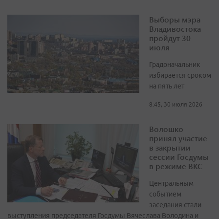
Выборы мэра
Владивостока
пройдут 30
июля
Градоначальник
избирается сроком
на пять лет
8:45, 30 июля 2026
Волошко
принял участие
в закрытии
сессии Госдумы
в режиме ВКС
Центральным
событием
заседания стали
выступления председателя Госдумы Вячеслава Володина и