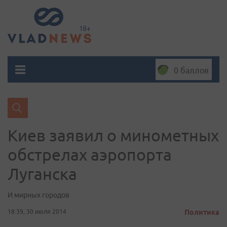
0 баллов
Киев заявил о минометных
обстрелах аэропорта
Луганска
И мирных городов
18:39, 30 июля 2014
Политика