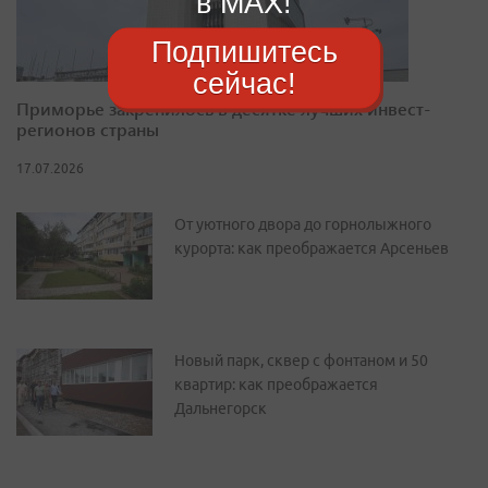
в MAX!
Подпишитесь
сейчас!
Приморье закрепилось в десятке лучших инвест-
регионов страны
17.07.2026
От уютного двора до горнолыжного
курорта: как преображается Арсеньев
Новый парк, сквер с фонтаном и 50
квартир: как преображается
Дальнегорск