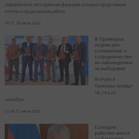
лидеров всех пяти думских фракций, которые представили
отчеты о проделанной работе
10:17, 28 июля 2026
В Приморье
подписано
соглашение о
сотрудничестве
по наблюдению
за выборами
Выборы в
Приморье пройдут
18, 19 и 20
сентября
21:24, 27 июля 2026
Солодов:
рабочие места
на Камчатке