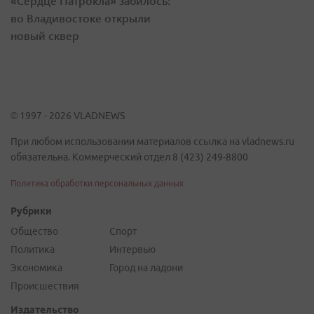
«Сердце Патрокла» забилось:
во Владивостоке открыли
новый сквер
© 1997 - 2026 VLADNEWS
При любом использовании материалов ссылка на vladnews.ru
обязательна. Коммерческий отдел 8 (423) 249-8800
Политика обработки персональных данных
Рубрики
Общество
Спорт
Политика
Интервью
Экономика
Город на ладони
Происшествия
Издательство