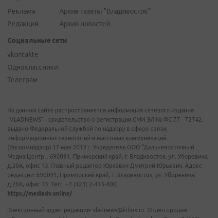
Реклама
Архив газеты "Владивосток"
Редакция
Архив новостей
Социальные сети
vkontakte
Одноклассники
Телеграм
На данном сайте распространяется информация сетевого издания
"VLADNEWS" - свидетельство о регистрации СМИ ЭЛ № ФС 77 - 72742,
выдано Федеральной службой по надзору в сфере связи,
информационных технологий и массовых коммуникаций
(Роскомнадзор) 17 мая 2018 г. Учредитель ООО "Дальневосточный
Медиа Центр". 690091, Приморский край, г. Владивосток, ул. Уборевича,
д.20А, офис 13. Главный редактор Юркевич Дмитрий Юрьевич. Адрес
редакции: 690091, Приморский край, г. Владивосток, ул. Уборевича,
д.20А, офис 13. Тел.: +7 (423) 2-415-600.
https://mediadv.online/
Электронный адрес редакции: vladnews@inbox.ru. Отдел продаж