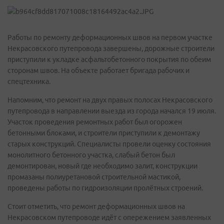
Работы по ремонту деформационных швов на первом участке
Некрасовского путепровода завершены, дорожные строители
приступили к укладке асфальтобетонного покрытия по обеим
сторонам швов. На объекте работает бригада рабочих и
спецтехника.
Напомним, что ремонт на двух правых полосах Некрасовского
путепровода в направлении выезда из города начался 19 июля.
Участок проведения ремонтных работ был огорожен
бетонными блоками, и строители приступили к демонтажу
старых конструкций. Специалисты провели оценку состояния
монолитного бетонного участка, слабый бетон был
демонтирован, новый где необходимо залит, конструкции
промазаны полиуретановой строительной мастикой,
проведены работы по гидроизоляции пролётных строений.
Стоит отметить, что ремонт деформационных швов на
Некрасовском путепроводе идёт с опережением заявленных