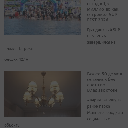
фонд в 1,5
миллиона: как
отгремел SUP
FEST 2026
Грандиозный SUP
FEST 2026
завершился на
пляже Патрокл
сегодня, 12:16
Более 50 домов
остались без
света во
Владивостоке
Авария затронула
район парка
Минного городка и
социальные
объекты