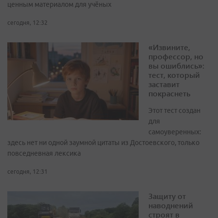
ценным материалом для учёных
сегодня, 12:32
«Извините,
профессор, но
вы ошиблись»:
тест, который
заставит
покраснеть
Этот тест создан
для
самоуверенных:
здесь нет ни одной заумной цитаты из Достоевского, только
повседневная лексика
сегодня, 12:31
Защиту от
наводнений
строят в