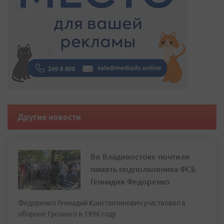
Другие новости
Во Владивостоке почтили
память подполковника ФСБ
Геннадия Федоренко
Федоренко Геннадий Константинович участвовал в
обороне Грозного в 1996 году