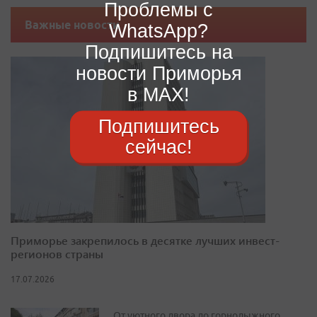
Проблемы с
Важные новости
WhatsApp?
Подпишитесь на
новости Приморья
в MAX!
Подпишитесь
сейчас!
Приморье закрепилось в десятке лучших инвест-
регионов страны
17.07.2026
От уютного двора до горнолыжного