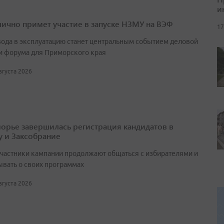
и
лично примет участие в запуске НЗМУ на ВЭФ
17
вода в эксплуатацию станет центральным событием деловой
и форума для Приморского края
августа 2026
орье завершилась регистрация кандидатов в
у и Заксобрание
участники кампании продолжают общаться с избирателями и
ывать о своих программах
августа 2026