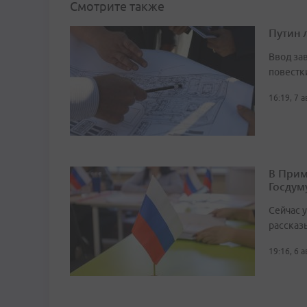
Смотрите также
Путин 
Ввод за
повестк
16:19, 7 
В Прим
Госдум
Сейчас 
рассказ
19:16, 6 