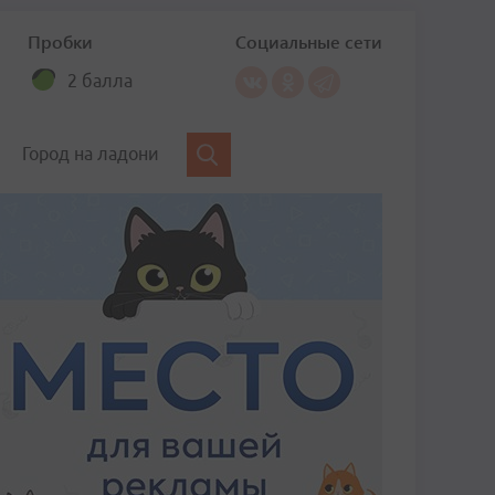
Пробки
Социальные сети
2 балла
Город на ладони