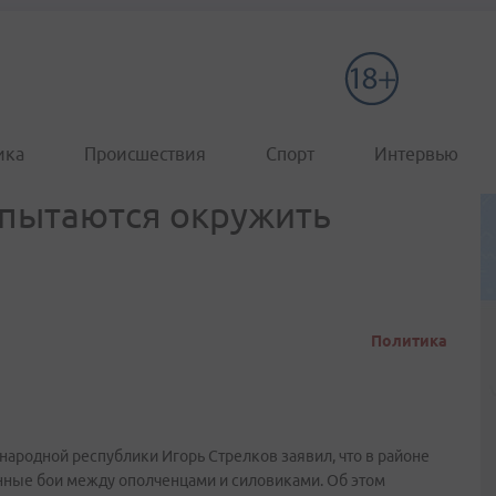
ика
Происшествия
Спорт
Интервью
 пытаются окружить
Политика
родной республики Игорь Стрелков заявил, что в районе
нные бои между ополченцами и силовиками. Об этом