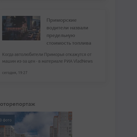
Приморские
водители назвали
предельную
стоимость топлива
Когда автолюбители Приморья откажутся от
машин из-за цен - в материале РИА VladNews
сегодня, 19:27
оторепортаж
0 фото