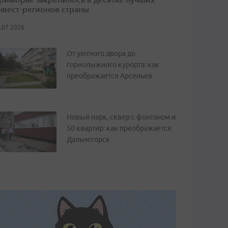
нвест-регионов страны
.07.2026
От уютного двора до
горнолыжного курорта: как
преображается Арсеньев
Новый парк, сквер с фонтаном и
50 квартир: как преображается
Дальнегорск