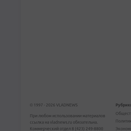
© 1997 - 2026 VLADNEWS
Рубрик
Общест
При любом использовании материалов
Полити
ссылка на vladnews.ru обязательна.
Коммерческий отдел 8 (423) 249-8800
Эконом