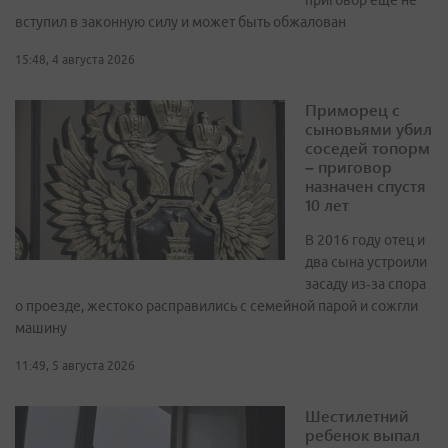
приговор еще не
вступил в законную силу и может быть обжалован
15:48, 4 августа 2026
Приморец с
сыновьями убил
соседей топорм
– приговор
назначен спустя
10 лет
В 2016 году отец и
два сына устроили
засаду из‑за спора
о проезде, жестоко расправились с семейной парой и сожгли
машину
11:49, 5 августа 2026
Шестилетний
ребенок выпал