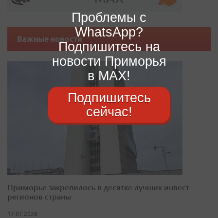
Проблемы с
WhatsApp?
Важные новости
Подпишитесь на
новости Приморья
в MAX!
Подпишитесь
сейчас!
Приморье закрепилось в десятке лучших инвест-
регионов страны
17.07.2026