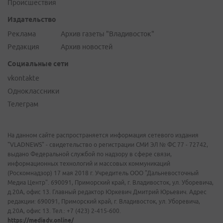
Происшествия
Издательство
Реклама
Архив газеты "Владивосток"
Редакция
Архив новостей
Социальные сети
vkontakte
Одноклассники
Телеграм
На данном сайте распространяется информация сетевого издания
"VLADNEWS" - свидетельство о регистрации СМИ ЭЛ № ФС 77 - 72742,
выдано Федеральной службой по надзору в сфере связи,
информационных технологий и массовых коммуникаций
(Роскомнадзор) 17 мая 2018 г. Учредитель ООО "Дальневосточный
Медиа Центр". 690091, Приморский край, г. Владивосток, ул. Уборевича,
д.20А, офис 13. Главный редактор Юркевич Дмитрий Юрьевич. Адрес
редакции: 690091, Приморский край, г. Владивосток, ул. Уборевича,
д.20А, офис 13. Тел.: +7 (423) 2-415-600.
https://mediadv.online/