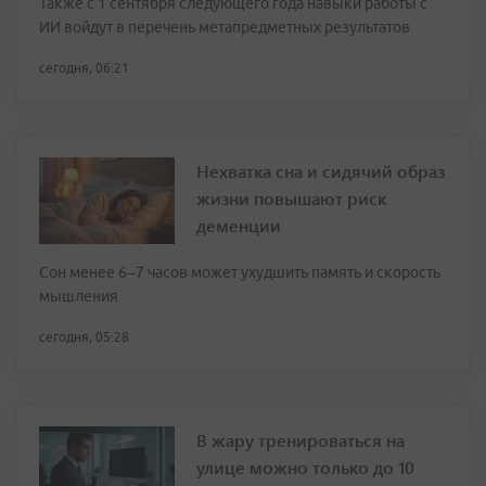
Также с 1 сентября следующего года навыки работы с
ИИ войдут в перечень метапредметных результатов
сегодня, 06:21
Нехватка сна и сидячий образ
жизни повышают риск
деменции
Сон менее 6–7 часов может ухудшить память и скорость
мышления
сегодня, 05:28
В жару тренироваться на
улице можно только до 10