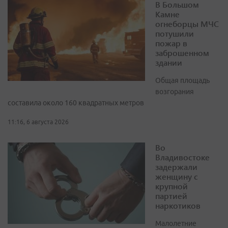
В Большом
Камне
огнеборцы МЧС
потушили
пожар в
заброшенном
здании
Общая площадь
возгорания
составила около 160 квадратных метров
11:16, 6 августа 2026
Во
Владивостоке
задержали
женщину с
крупной
партией
наркотиков
Малолетние