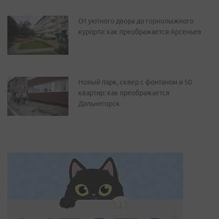
От уютного двора до горнолыжного
курорта: как преображается Арсеньев
Новый парк, сквер с фонтаном и 50
квартир: как преображается
Дальнегорск