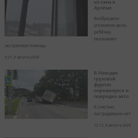
из окна в
Артёме
Возбуждено
уголовное дело,
ребёнку
оказывают
экстренную помощь
9:21, 6 августа 2026
В Находке
грузовой
фургон
опрокинулся и
повредил авто
К счастью,
пострадавших нет
12:12, 6 августа 2026