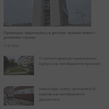
Приморье закрепилось в десятке лучших инвест-
регионов страны
17.07.2026
От уютного двора до горнолыжного
курорта: как преображается Арсеньев
Новый парк, сквер с фонтаном и 50
квартир: как преображается
Дальнегорск