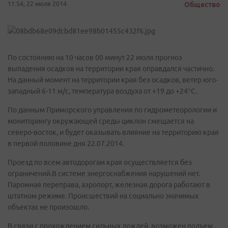
11:54, 22 июля 2014
Общество
По состоянию на 10 часов 00 минут 22 июля прогноз
выпадения осадков на территории края оправдался частично.
На данный момент на территории края без осадков, ветер юго-
западный 6-11 м/с, температура воздуха от +19 до +24°С.
По данным Приморского управления по гидрометеорологии и
мониторингу окружающей среды циклон смещается на
северо-восток, и будет оказывать влияние на территорию края
в первой половине дня 22.07.2014.
Проезд по всем автодорогам края осуществляется без
ограничений.В системе энергоснабжения нарушений нет.
Паромная переправа, аэропорт, железная дорога работают в
штатном режиме. Происшествий на социально значимых
объектах не произошло.
В связи с прохождением сильных дождей, возможен подъем