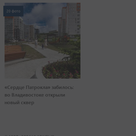
20 фото
«Сердце Патрокла» забилось:
во Владивостоке открыли
новый сквер