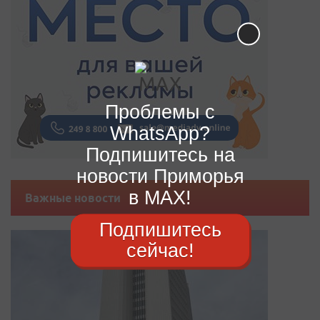
Проблемы с
WhatsApp?
Подпишитесь на
новости Приморья
в MAX!
Важные новости
Подпишитесь
сейчас!