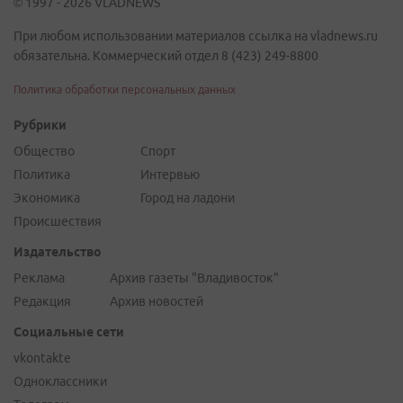
© 1997 - 2026 VLADNEWS
При любом использовании материалов ссылка на vladnews.ru
обязательна. Коммерческий отдел 8 (423) 249-8800
Политика обработки персональных данных
Рубрики
Общество
Спорт
Политика
Интервью
Экономика
Город на ладони
Происшествия
Издательство
Реклама
Архив газеты "Владивосток"
Редакция
Архив новостей
Социальные сети
vkontakte
Одноклассники