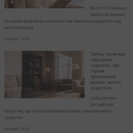
Всего 10 сложных
вопросов выявят,
на самом ли деле вы начитаны или ловко маскируетесь под
интеллектуала
сегодня, 12:20
Тайны таежных
городков:
сериалы, где
глухая
провинция
хранит много
секретов
Собрали пять
российских
проектов, где глухая провинция хранит слишком много
секретов
сегодня, 12:31