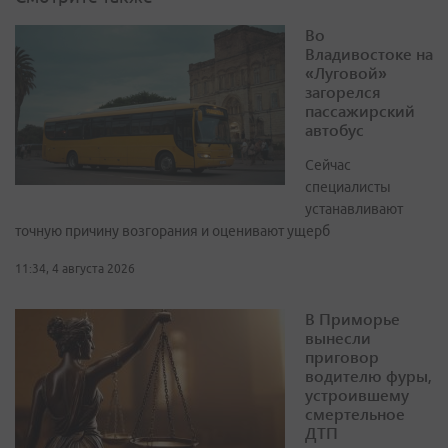
Во
Владивостоке на
«Луговой»
загорелся
пассажирский
автобус
Сейчас
специалисты
устанавливают
точную причину возгорания и оценивают ущерб
11:34, 4 августа 2026
В Приморье
вынесли
приговор
водителю фуры,
устроившему
смертельное
ДТП