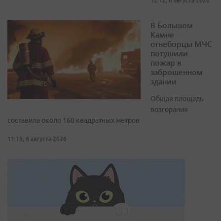
12:12, 6 августа 2026
В Большом
Камне
огнеборцы МЧС
потушили
пожар в
заброшенном
здании
Общая площадь
возгорания
составила около 160 квадратных метров
11:16, 6 августа 2026