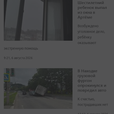
Шестилетний
ребенок выпал
из окна в
Артёме
Возбуждено
уголовное дело,
ребёнку
оказывают
экстренную помощь
9:21, 6 августа 2026
В Находке
грузовой
фургон
опрокинулся и
повредил авто
К счастью,
пострадавших нет