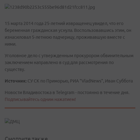
15 марта 2014 года 25-летний извращенец увидел, что его
беременная гражданская уснула. Воспользовавшись этим, он
изнасиловал 5-летнюю падчерицу, проживавшую вместе с
ними.
Уголовное дело с утвержденным прокурором обвинительным
заключением направлено в суд для рассмотрения по
существу.
Источник:
СУ СК по Приморью, РИА "VladNews", Иван Суббота
Новости Владивостока в Telegram - постоянно в течение дня.
Подписывайтесь одним нажатием!
Смотрите также