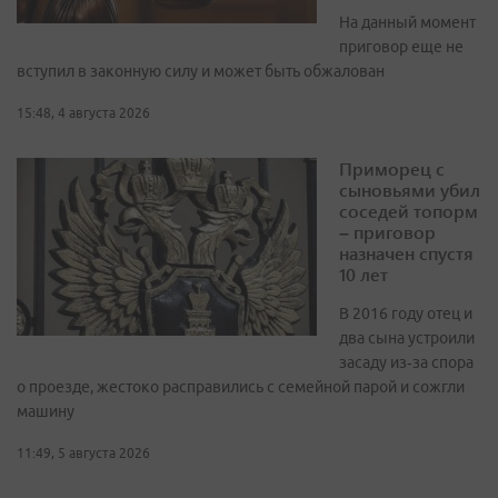
На данный момент
приговор еще не
вступил в законную силу и может быть обжалован
15:48, 4 августа 2026
Приморец с
сыновьями убил
соседей топорм
– приговор
назначен спустя
10 лет
В 2016 году отец и
два сына устроили
засаду из‑за спора
о проезде, жестоко расправились с семейной парой и сожгли
машину
11:49, 5 августа 2026