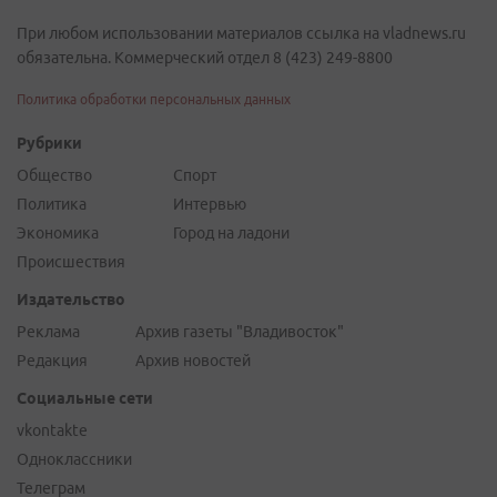
При любом использовании материалов ссылка на vladnews.ru
обязательна. Коммерческий отдел 8 (423) 249-8800
Политика обработки персональных данных
Рубрики
Общество
Спорт
Политика
Интервью
Экономика
Город на ладони
Происшествия
Издательство
Реклама
Архив газеты "Владивосток"
Редакция
Архив новостей
Социальные сети
vkontakte
Одноклассники
Телеграм