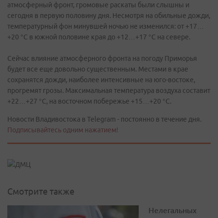
атмосферный фронт, громовые раскаты были слышны и
сегодня в первую половину дня. Несмотря на обильные дожди,
температурный фон минувшей ночью не изменился: от +17…
+20 °C в южной половине края до +12…+17 °C на севере.
Сейчас влияние атмосферного фронта на погоду Приморья
будет все еще довольно существенным. Местами в крае
сохранятся дожди, наиболее интенсивные на юго-востоке,
прогремят грозы. Максимальная температура воздуха составит
+22…+27 °C, на восточном побережье +15…+20 °C.
Новости Владивостока в Telegram - постоянно в течение дня.
Подписывайтесь одним нажатием!
Смотрите также
Нелегальных