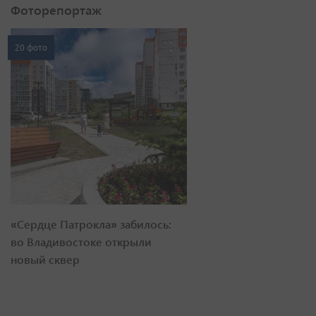
Фоторепортаж
20 фото
«Сердце Патрокла» забилось:
во Владивостоке открыли
новый сквер