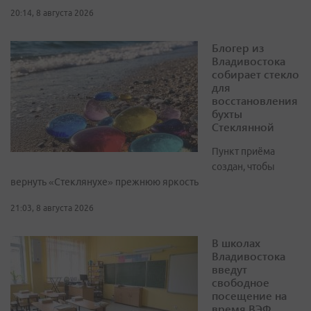
20:14, 8 августа 2026
Блогер из
Владивостока
собирает стекло
для
восстановления
бухты
Стеклянной
Пункт приёма
создан, чтобы
вернуть «Стеклянухе» прежнюю яркость
21:03, 8 августа 2026
В школах
Владивостока
введут
свободное
посещение на
время ВЭФ