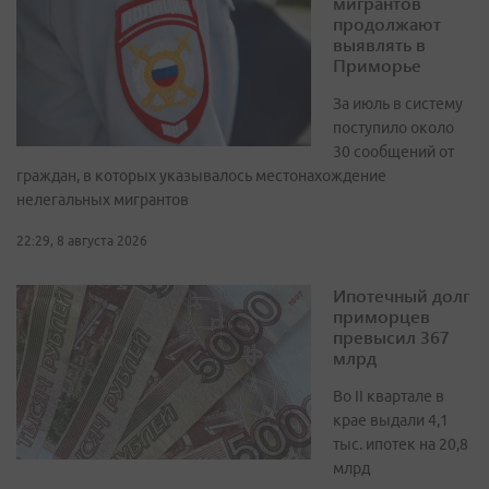
мигрантов
продолжают
выявлять в
Приморье
За июль в систему
поступило около
30 сообщений от
граждан, в которых указывалось местонахождение
нелегальных мигрантов
22:29, 8 августа 2026
Ипотечный долг
приморцев
превысил 367
млрд
Во II квартале в
крае выдали 4,1
тыс. ипотек на 20,8
млрд