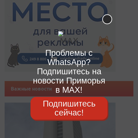
Проблемы с
WhatsApp?
Подпишитесь на
новости Приморья
в MAX!
Важные новости
Подпишитесь
сейчас!