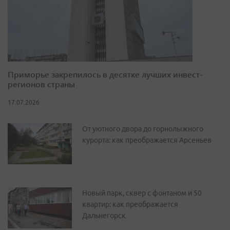
Приморье закрепилось в десятке лучших инвест-
регионов страны
17.07.2026
От уютного двора до горнолыжного
курорта: как преображается Арсеньев
Новый парк, сквер с фонтаном и 50
квартир: как преображается
Дальнегорск