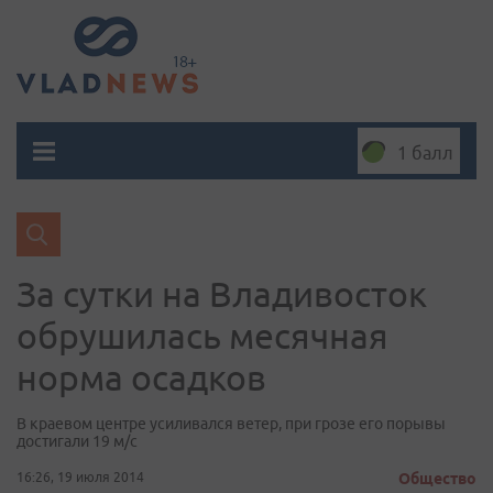
1 балл
За сутки на Владивосток
обрушилась меcячная
норма осадков
В краевом центре усиливался ветер, при грозе его порывы
достигали 19 м/с
16:26, 19 июля 2014
Общество