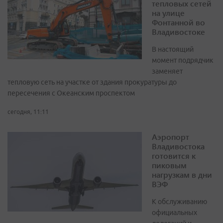
тепловых сетей
на улице
Фонтанной во
Владивостоке
В настоящий
момент подрядчик
заменяет
тепловую сеть на участке от здания прокуратуры до
пересечения с Океанским проспектом
сегодня, 11:11
Аэропорт
Владивостока
готовится к
пиковым
нагрузкам в дни
ВЭФ
К обслуживанию
официальных