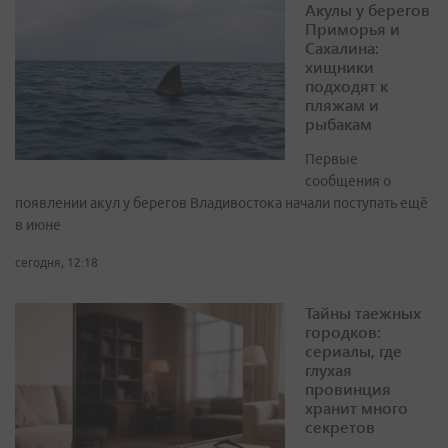
Акулы у берегов
Приморья и
Сахалина:
хищники
подходят к
пляжам и
рыбакам
Первые
сообщения о
появлении акул у берегов Владивостока начали поступать ещё
в июне
сегодня, 12:18
Тайны таежных
городков:
сериалы, где
глухая
провинция
хранит много
секретов