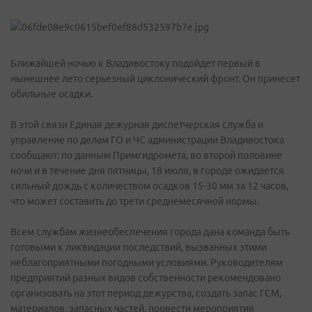
Ближайшей ночью к Владивостоку подойдет первый в
нынешнее лето серьезный циклонический фронт. Он принесет
обильные осадки.
В этой связи Единая дежурная диспетчерская служба и
управление по делам ГО и ЧС администрации Владивостока
сообщают: по данным Примгидромета, во второй половине
ночи и в течение дня пятницы, 18 июля, в городе ожидается
сильный дождь с количеством осадков 15-30 мм за 12 часов,
что может составить до трети среднемесячной нормы.
Всем службам жизнеобеспечения города дана команда быть
готовыми к ликвидации последствий, вызванных этими
неблагоприятными погодными условиями. Руководителям
предприятий разных видов собственности рекомендовано
организовать на этот период дежурства, создать запас ГСМ,
материалов, запасных частей, провести мероприятия