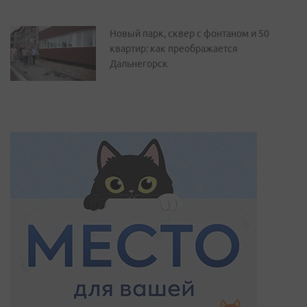
Новый парк, сквер с фонтаном и 50
квартир: как преображается
Дальнегорск