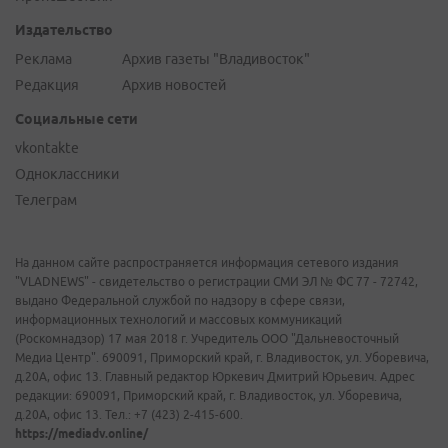
Издательство
Реклама
Архив газеты "Владивосток"
Редакция
Архив новостей
Социальные сети
vkontakte
Одноклассники
Телеграм
На данном сайте распространяется информация сетевого издания
"VLADNEWS" - свидетельство о регистрации СМИ ЭЛ № ФС 77 - 72742,
выдано Федеральной службой по надзору в сфере связи,
информационных технологий и массовых коммуникаций
(Роскомнадзор) 17 мая 2018 г. Учредитель ООО "Дальневосточный
Медиа Центр". 690091, Приморский край, г. Владивосток, ул. Уборевича,
д.20А, офис 13. Главный редактор Юркевич Дмитрий Юрьевич. Адрес
редакции: 690091, Приморский край, г. Владивосток, ул. Уборевича,
д.20А, офис 13. Тел.: +7 (423) 2-415-600.
https://mediadv.online/