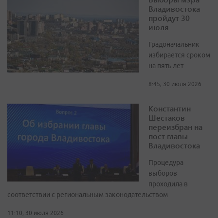
Владивостока
пройдут 30
июля
Градоначальник
избирается сроком
на пять лет
8:45, 30 июля 2026
Константин
Шестаков
переизбран на
пост главы
Владивостока
Процедура
выборов
проходила в
соответствии с региональным законодательством
11:10, 30 июля 2026