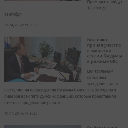
Приморье пройдут
18, 19 и 20
сентября
21:24, 27 июля 2026
Волошко
принял участие
в закрытии
сессии Госдумы
в режиме ВКС
Центральным
событием
заседания стали
выступления председателя Госдумы Вячеслава Володина и
лидеров всех пяти думских фракций, которые представили
отчеты о проделанной работе
10:17, 28 июля 2026
Выборы мэра