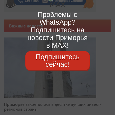
Проблемы с
WhatsApp?
Важные новости
Подпишитесь на
новости Приморья
в MAX!
Подпишитесь
сейчас!
Приморье закрепилось в десятке лучших инвест-
регионов страны