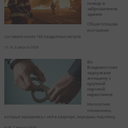
пожар в
заброшенном
здании
Общая площадь
возгорания
составила около 160 квадратных метров
11:16, 6 августа 2026
Во
Владивостоке
задержали
женщину с
крупной
партией
наркотиков
Малолетние
племянники,
которые находились с ней в квартире, переданы под опеку
9:48, 7 августа 2026