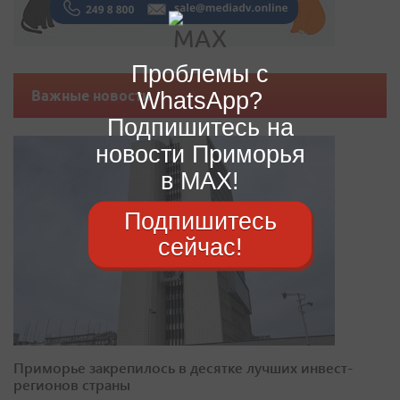
Проблемы с
WhatsApp?
Важные новости
Подпишитесь на
новости Приморья
в MAX!
Подпишитесь
сейчас!
Приморье закрепилось в десятке лучших инвест-
регионов страны