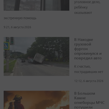
уголовное дело,
ребёнку
оказывают
экстренную помощь
9:21, 6 августа 2026
В Находке
грузовой
фургон
опрокинулся и
повредил авто
К счастью,
пострадавших нет
12:12, 6 августа 2026
В Большом
Камне
огнеборцы МЧС
потушили