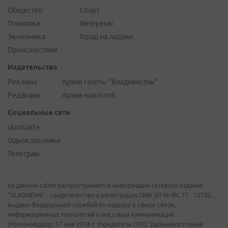
Общество
Спорт
Политика
Интервью
Экономика
Город на ладони
Происшествия
Издательство
Реклама
Архив газеты "Владивосток"
Редакция
Архив новостей
Социальные сети
vkontakte
Одноклассники
Телеграм
На данном сайте распространяется информация сетевого издания
"VLADNEWS" - свидетельство о регистрации СМИ ЭЛ № ФС 77 - 72742,
выдано Федеральной службой по надзору в сфере связи,
информационных технологий и массовых коммуникаций
(Роскомнадзор) 17 мая 2018 г. Учредитель ООО "Дальневосточный