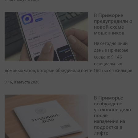
В Приморье
предупредили о
новой схеме
мошенников
На сегодняшний
день в Приморье
создано 9 146
официальных
домовых чатов, которые объединили почти 160 тысяч жильцов
9:16, 8 августа 2026
В Приморье
возбуждено
уголовное дело
после
нападения на
подростка в
лифте