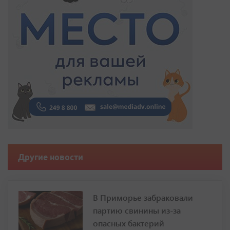
Другие новости
В Приморье забраковали
партию свинины из-за
опасных бактерий