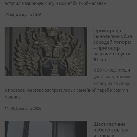
вступил в законную силу и может быть обжалован
15:48, 4 августа 2026
Приморец с
сыновьями убил
соседей топорм
– приговор
назначен спустя
10 лет
В 2016 году отец и
два сына устроили
засаду из‑за спора
о проезде, жестоко расправились с семейной парой и сожгли
машину
11:49, 5 августа 2026
Шестилетний
ребенок выпал
из окна в