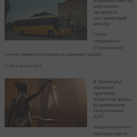
Владивостоке на
«Луговой»
загорелся
пассажирский
автобус
Сейчас
специалисты
устанавливают
точную причину возгорания и оценивают ущерб
11:34, 4 августа 2026
В Приморье
вынесли
приговор
водителю фуры,
устроившему
смертельное
ДТП
На данный момент
приговор еще не