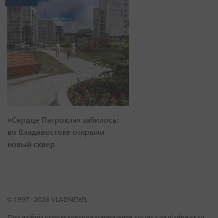
«Сердце Патрокла» забилось:
во Владивостоке открыли
новый сквер
© 1997 - 2026 VLADNEWS
При любом использовании материалов ссылка на vladnews.ru