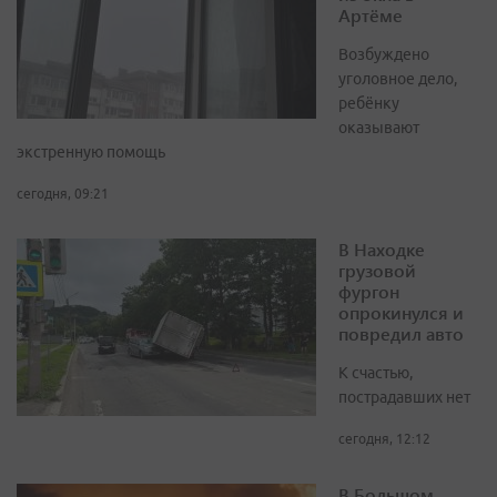
Артёме
Возбуждено
уголовное дело,
ребёнку
оказывают
экстренную помощь
сегодня, 09:21
В Находке
грузовой
фургон
опрокинулся и
повредил авто
К счастью,
пострадавших нет
сегодня, 12:12
В Большом