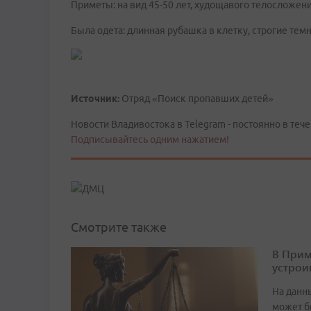
Приметы: на вид 45-50 лет, худощавого телосложения
Была одета: длинная рубашка в клетку, строгие тем
Источник:
Отряд «Поиск пропавших детей»
Новости Владивостока в Telegram - постоянно в тече
Подписывайтесь одним нажатием!
Смотрите также
В Прим
устрои
На данн
может б