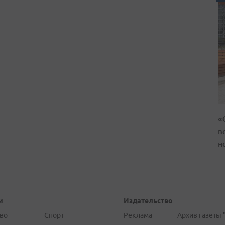
«
в
н
и
Издательство
во
Спорт
Реклама
Архив газеты 