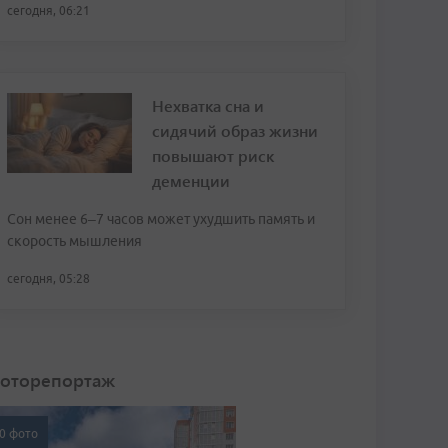
сегодня, 06:21
Нехватка сна и
сидячий образ жизни
повышают риск
деменции
Сон менее 6–7 часов может ухудшить память и
скорость мышления
сегодня, 05:28
оторепортаж
0 фото