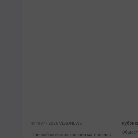
© 1997 - 2026 VLADNEWS
Рубрик
Общест
При любом использовании материалов