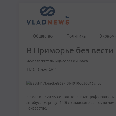
Общество
Политика
Эконом
В Приморье без вести
Исчезла жительница села Осиновка
11:13, 15 июля 2014
2 июля в 17.20 45-летняя Полина Митрофановна Сыч
автобусе (маршрут 120) с китайского рынка, но дом
неизвестно.