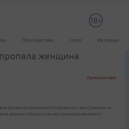
ика
Происшествия
Спорт
Интервью
 пропала женщина
Происшествия
ева должна была уехать из Уссурийска в село Осиновка на
ой не доехала и больше о ее местонахождении ничего