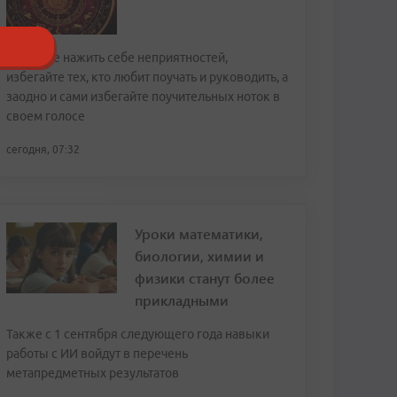
Чтобы не нажить себе неприятностей,
избегайте тех, кто любит поучать и руководить, а
заодно и сами избегайте поучительных ноток в
своем голосе
сегодня, 07:32
Уроки математики,
биологии, химии и
физики станут более
прикладными
Также с 1 сентября следующего года навыки
работы с ИИ войдут в перечень
метапредметных результатов