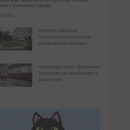
нвест-регионов страны
.07.2026
От уютного двора до
горнолыжного курорта: как
преображается Арсеньев
Новый парк, сквер с фонтаном и
50 квартир: как преображается
Дальнегорск