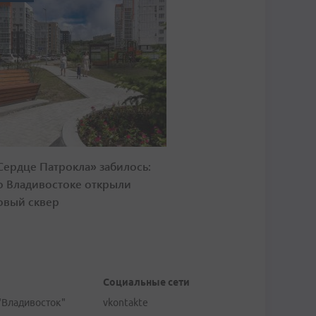
Сердце Патрокла» забилось:
о Владивостоке открыли
овый сквер
Социальные сети
"Владивосток"
vkontakte