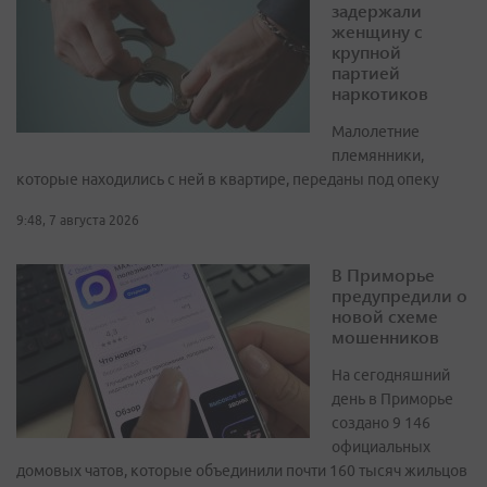
задержали
женщину с
крупной
партией
наркотиков
Малолетние
племянники,
которые находились с ней в квартире, переданы под опеку
9:48, 7 августа 2026
В Приморье
предупредили о
новой схеме
мошенников
На сегодняшний
день в Приморье
создано 9 146
официальных
домовых чатов, которые объединили почти 160 тысяч жильцов