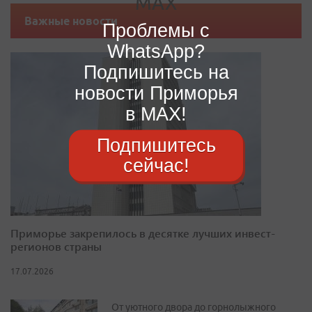
Важные новости
Проблемы с
WhatsApp?
Подпишитесь на
новости Приморья
в MAX!
Подпишитесь
сейчас!
Приморье закрепилось в десятке лучших инвест-
регионов страны
17.07.2026
От уютного двора до горнолыжного