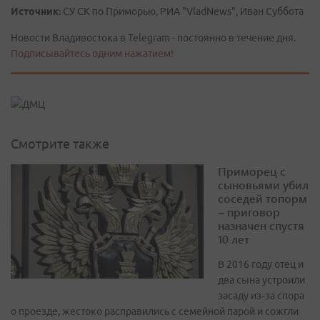
Источник:
СУ СК по Приморью, РИА "VladNews", Иван Суббота
Новости Владивостока в Telegram - постоянно в течение дня.
Подписывайтесь одним нажатием!
Смотрите также
Приморец с
сыновьями убил
соседей топорм
– приговор
назначен спустя
10 лет
В 2016 году отец и
два сына устроили
засаду из‑за спора
о проезде, жестоко расправились с семейной парой и сожгли