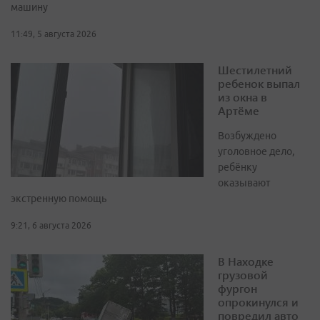
машину
11:49, 5 августа 2026
Шестилетний
ребенок выпал
из окна в
Артёме
Возбуждено
уголовное дело,
ребёнку
оказывают
экстренную помощь
9:21, 6 августа 2026
В Находке
грузовой
фургон
опрокинулся и
повредил авто