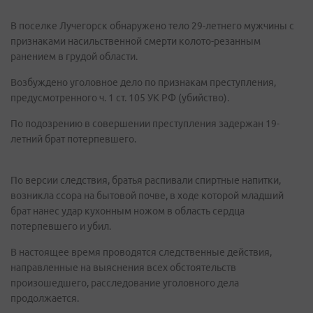
В поселке Лучегорск обнаружено тело 29-летнего мужчины с
признаками насильственной смерти колото-резанным
ранением в грудой области.
Возбуждено уголовное дело по признакам преступления,
предусмотренного ч. 1 ст. 105 УК РФ (убийство).
По подозрению в совершении преступления задержан 19-
летний брат потерпевшего.
По версии следствия, братья распивали спиртные напитки,
возникла ссора на бытовой почве, в ходе которой младший
брат нанес удар кухонным ножом в область сердца
потерпевшего и убил.
В настоящее время проводятся следственные действия,
направленные на выяснения всех обстоятельств
произошедшего, расследование уголовного дела
продолжается.