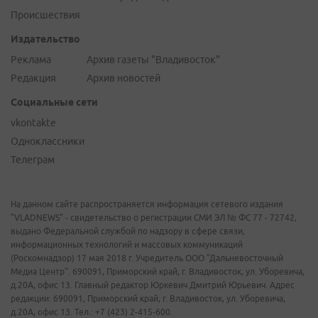
Происшествия
Издательство
Реклама
Архив газеты "Владивосток"
Редакция
Архив новостей
Социальные сети
vkontakte
Одноклассники
Телеграм
На данном сайте распространяется информация сетевого издания
"VLADNEWS" - свидетельство о регистрации СМИ ЭЛ № ФС 77 - 72742,
выдано Федеральной службой по надзору в сфере связи,
информационных технологий и массовых коммуникаций
(Роскомнадзор) 17 мая 2018 г. Учредитель ООО "Дальневосточный
Медиа Центр". 690091, Приморский край, г. Владивосток, ул. Уборевича,
д.20А, офис 13. Главный редактор Юркевич Дмитрий Юрьевич. Адрес
редакции: 690091, Приморский край, г. Владивосток, ул. Уборевича,
д.20А, офис 13. Тел.: +7 (423) 2-415-600.