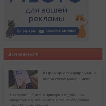
Другие новости
В Приморье предупредили о
новой схеме мошенников
На сегодняшний день в Приморье создано 9 146
официальных домовых чатов, которые объединили
почти 160 тысяч жильцов