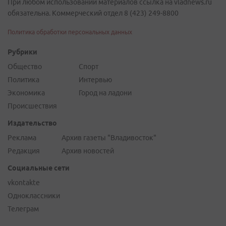
При любом использовании материалов ссылка на vladnews.ru
обязательна. Коммерческий отдел 8 (423) 249-8800
Политика обработки персональных данных
Рубрики
Общество
Спорт
Политика
Интервью
Экономика
Город на ладони
Происшествия
Издательство
Реклама
Архив газеты "Владивосток"
Редакция
Архив новостей
Социальные сети
vkontakte
Одноклассники
Телеграм