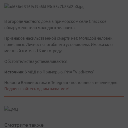
В огороде частного дома в приморском селе Спасское
обнаружено тело молодого человека.
Признаков насильственной смерти нет. Молодой человек
повесился. Личность погибшего установлена. Им оказался
местный житель 16 лет отроду.
Обстоятельства устанавливаются.
Источник:
УМВД по Приморью, РИА "VladNews"
Новости Владивостока в Telegram - постоянно в течение дня.
Подписывайтесь одним нажатием!
Смотрите также