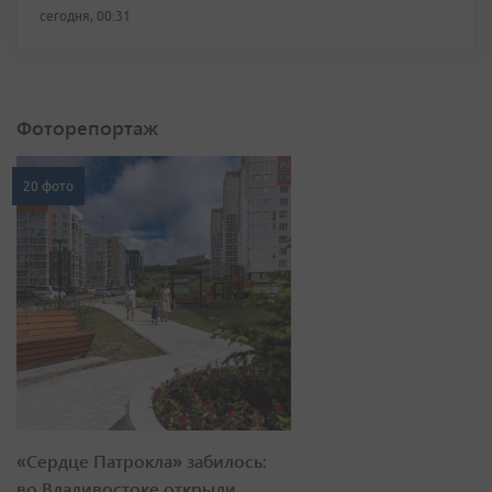
сегодня, 00:31
Фоторепортаж
20 фото
«Сердце Патрокла» забилось:
во Владивостоке открыли