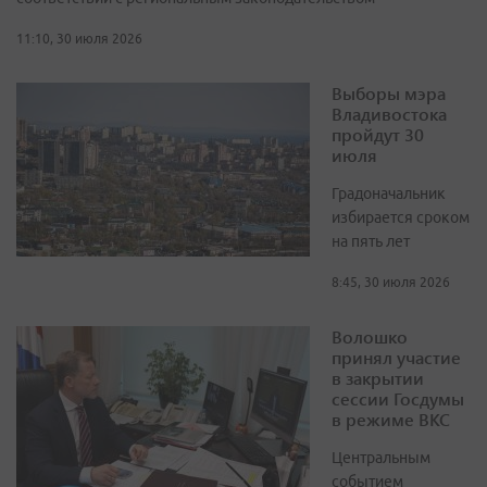
11:10, 30 июля 2026
Выборы мэра
Владивостока
пройдут 30
июля
Градоначальник
избирается сроком
на пять лет
8:45, 30 июля 2026
Волошко
принял участие
в закрытии
сессии Госдумы
в режиме ВКС
Центральным
событием