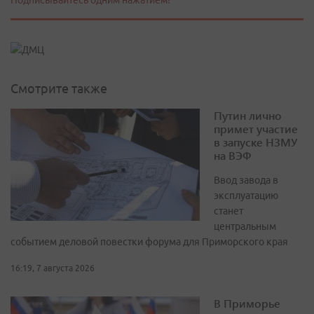
Подписывайтесь одним нажатием!
Смотрите также
Путин лично
примет участие
в запуске НЗМУ
на ВЭФ
Ввод завода в
эксплуатацию
станет
центральным
событием деловой повестки форума для Приморского края
16:19, 7 августа 2026
В Приморье