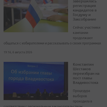
завершилась
регистрация
кандидатов в
Госдуму и
Заксобрание
Сейчас участники
кампании
продолжают
общаться с избирателями и рассказывать о своих программах
19:16, 6 августа 2026
Константин
Шестаков
переизбран на
пост главы
Владивостока
Процедура
выборов
проходила в
соответствии с региональным законодательством