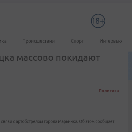
ика
Происшествия
Спорт
Интервью
цка массово покидают
Политика
связи с артобстрелом города Марьинка. Об этом сообщает