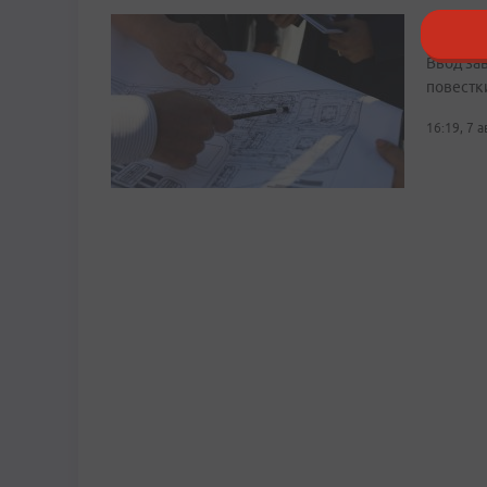
Путин 
Ввод за
повестк
16:19, 7 