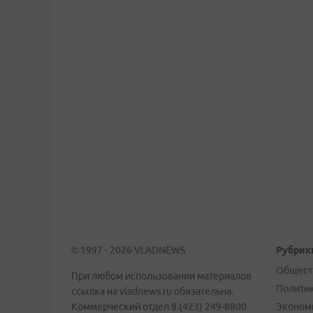
© 1997 - 2026 VLADNEWS
Рубрик
Общест
При любом использовании материалов
Полити
ссылка на vladnews.ru обязательна.
Коммерческий отдел 8 (423) 249-8800
Эконом