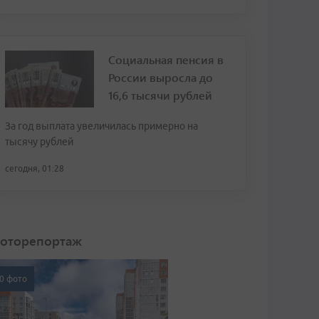
Социальная пенсия в
России выросла до
16,6 тысячи рублей
За год выплата увеличилась примерно на
тысячу рублей
сегодня, 01:28
оторепортаж
0 фото