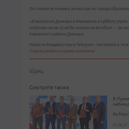
По словам источника, на выезде из города образова
«Я выехал из Донецка в Мариуполь в субботу утром.
полутора часов. Если бы поехал на автобусе — до но
Кировского района Донецка.
Новости Владивостока в Telegram - постоянно в тече
Подписывайтесь одним нажатием!
Смотрите также
В Прим
наблюд
Выборы 
21:24, 27