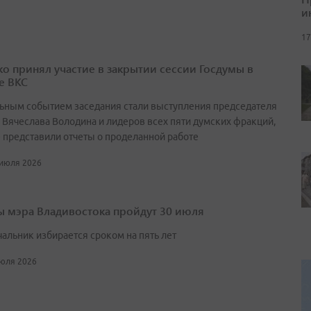
и
17
о принял участие в закрытии сессии Госдумы в
е ВКС
ьным событием заседания стали выступления председателя
 Вячеслава Володина и лидеров всех пяти думских фракций,
 представили отчеты о проделанной работе
 июля 2026
 мэра Владивостока пройдут 30 июля
чальник избирается сроком на пять лет
июля 2026