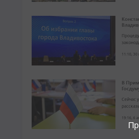
Конста
Владив
Процеду
законод
11:10, 30
В Прим
Госдум
Сейчас 
рассказ
19:16, 6 
Пр