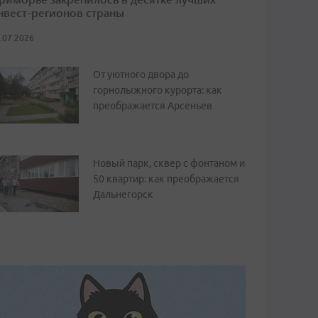
нвест-регионов страны
.07.2026
От уютного двора до
горнолыжного курорта: как
преображается Арсеньев
Новый парк, сквер с фонтаном и
50 квартир: как преображается
Дальнегорск