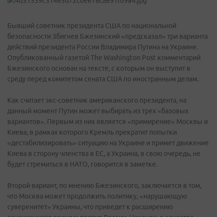
Бывший советник президента США по национальной
безопасности Збигнев Бжезинский «предсказал» три варианта
действий президента России Владимира Путина на Украине.
Опубликованный газетой The Washington Post комментарий
Бжезинского основан на тексте, с которым он выступит в
среду перед комитетом сената США по иностранным делам.
Как считает экс-советник американского президента, на
данный момент Путин может выбирать из трех «базовых
вариантов». Первым из них является «примирение» Москвы и
Киева, в рамках которого Кремль прекратит попытки
«дестабилизировать» ситуацию на Украине и примет движение
Киева в сторону членства в ЕС, а Украина, в свою очередь, не
будет стремиться в НАТО, говорится в заметке.
Второй вариант, по мнению Бжезинского, заключается в том,
что Москва может продолжить политику, «нарушающую
суверенитет» Украины, что приведет к расширению