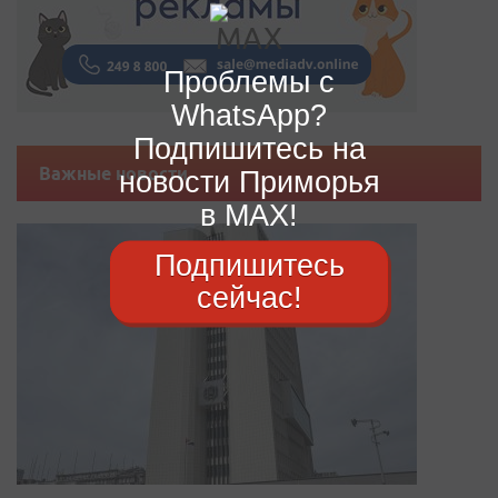
Проблемы с
WhatsApp?
Подпишитесь на
Важные новости
новости Приморья
в MAX!
Подпишитесь
сейчас!