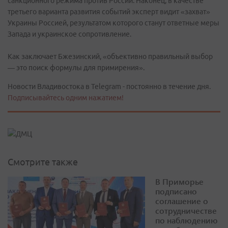
санкционного режима против России. Наконец, в качестве
третьего варианта развития событий эксперт видит «захват»
Украины Россией, результатом которого станут ответные меры
Запада и украинское сопротивление.
Как заключает Бжезинский, «объективно правильный выбор
— это поиск формулы для примирения».
Новости Владивостока в Telegram - постоянно в течение дня.
Подписывайтесь одним нажатием!
Смотрите также
В Приморье
подписано
соглашение о
сотрудничестве
по наблюдению