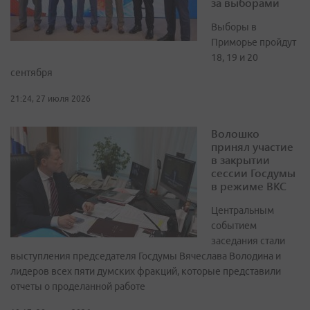
за выборами
Выборы в
Приморье пройдут
18, 19 и 20
сентября
21:24, 27 июля 2026
Волошко
принял участие
в закрытии
сессии Госдумы
в режиме ВКС
Центральным
событием
заседания стали
выступления председателя Госдумы Вячеслава Володина и
лидеров всех пяти думских фракций, которые представили
отчеты о проделанной работе