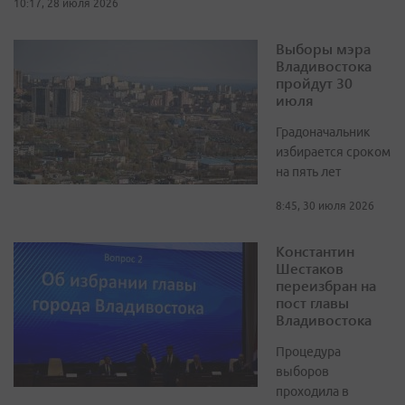
10:17, 28 июля 2026
Выборы мэра
Владивостока
пройдут 30
июля
Градоначальник
избирается сроком
на пять лет
8:45, 30 июля 2026
Константин
Шестаков
переизбран на
пост главы
Владивостока
Процедура
выборов
проходила в