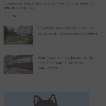
Приморье закрепилось в десятке лучших инвест-
регионов страны
17.07.2026
От уютного двора до горнолыжного
курорта: как преображается Арсеньев
Новый парк, сквер с фонтаном и 50
квартир: как преображается
Дальнегорск