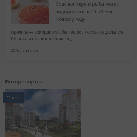
Красная икра и рыба могут
подорожать на 10–20% к
Новому году
Причина — рекордно слабый вылов лосося на Дальнем
Востоке из-за потепления вод
23:43, 8 августа
Фоторепортаж
20 фото