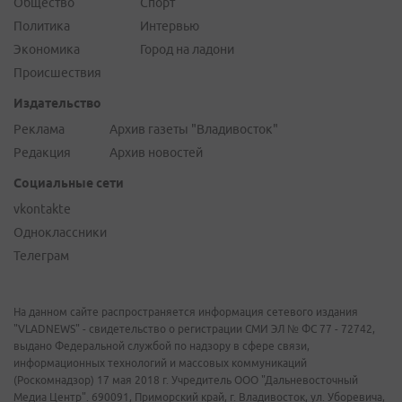
Общество
Спорт
Политика
Интервью
Экономика
Город на ладони
Происшествия
Издательство
Реклама
Архив газеты "Владивосток"
Редакция
Архив новостей
Социальные сети
vkontakte
Одноклассники
Телеграм
На данном сайте распространяется информация сетевого издания
"VLADNEWS" - свидетельство о регистрации СМИ ЭЛ № ФС 77 - 72742,
выдано Федеральной службой по надзору в сфере связи,
информационных технологий и массовых коммуникаций
(Роскомнадзор) 17 мая 2018 г. Учредитель ООО "Дальневосточный
Медиа Центр". 690091, Приморский край, г. Владивосток, ул. Уборевича,