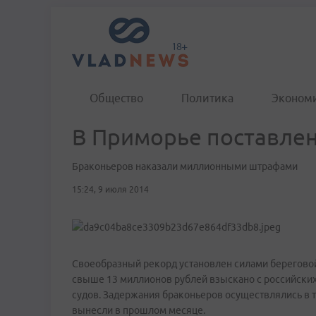
Общество
Политика
Эконом
В Приморье поставлен
Браконьеров наказали миллионными штрафами
15:24, 9 июля 2014
Своеобразный рекорд установлен силами береговой
свыше 13 миллионов рублей взыскано с российски
судов. Задержания браконьеров осуществлялись в т
вынесли в прошлом месяце.