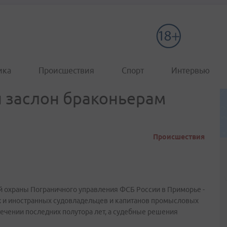
ика
Происшествия
Спорт
Интервью
 заслон браконьерам
Происшествия
 охраны Пограничного управления ФСБ России в Приморье -
х и иностранных судовладельцев и капитанов промысловых
ечении последних полутора лет, а судебные решения