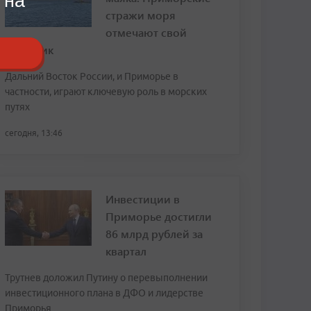
 на
стражи моря
отмечают свой
праздник
Дальний Восток России, и Приморье в
частности, играют ключевую роль в морских
путях
сегодня, 13:46
Инвестиции в
Приморье достигли
86 млрд рублей за
квартал
Трутнев доложил Путину о перевыполнении
инвестиционного плана в ДФО и лидерстве
Приморья