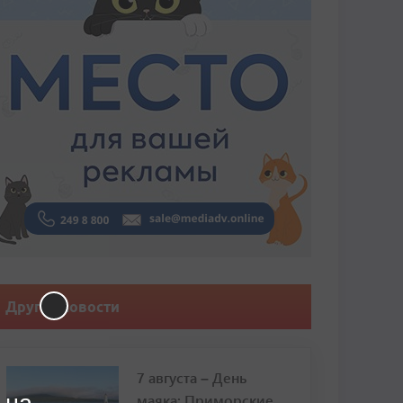
Другие новости
7 августа – День
маяка: Приморские