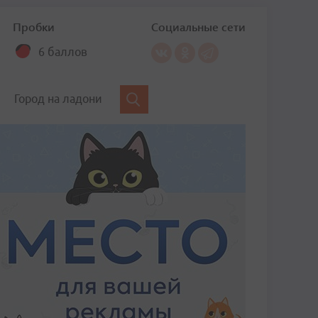
Пробки
Социальные сети
6 баллов
Город на ладони