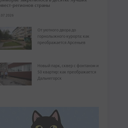
нвест-регионов страны
.07.2026
От уютного двора до
горнолыжного курорта: как
преображается Арсеньев
Новый парк, сквер с фонтаном и
50 квартир: как преображается
Дальнегорск