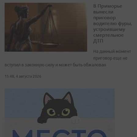
В Приморье
вынесли
приговор
водителю фуры,
устроившему
смертельное
ДТП
На данный момент
приговор еще не
вступил в законную силу и может быть обжалован
15:48, 4 августа 2026