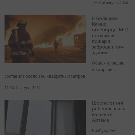
12:12, 6 августа 2026
В Большом
Камне
огнеборцы МЧС
потушили
пожар в
заброшенном
здании
Общая площадь
возгорания
составила около 160 квадратных метров
11:16, 6 августа 2026
Шестилетний
ребенок выпал
из окна в
Артёме
Возбуждено