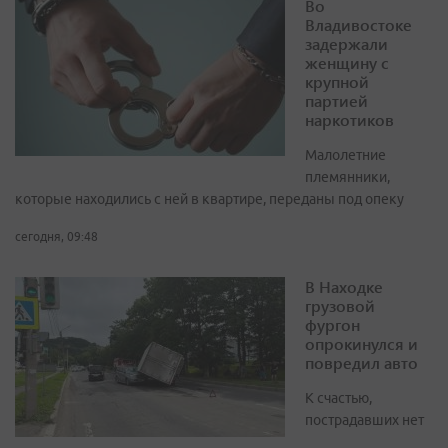
Во
Владивостоке
задержали
женщину с
крупной
партией
наркотиков
Малолетние
племянники,
которые находились с ней в квартире, переданы под опеку
сегодня, 09:48
В Находке
грузовой
фургон
опрокинулся и
повредил авто
К счастью,
пострадавших нет