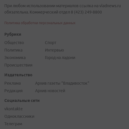
При любом использовании материалов ссылка на vladnews.ru
обязательна. Коммерческий отдел 8 (423) 249-8800
Политика обработки персональных данных
Рубрики
Общество
Спорт
Политика
Интервью
Экономика
Город на ладони
Происшествия
Издательство
Реклама
Архив газеты "Владивосток"
Редакция
Архив новостей
Социальные сети
vkontakte
Одноклассники
Телеграм