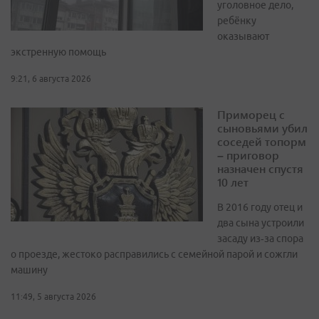
уголовное дело,
ребёнку
оказывают
экстренную помощь
9:21, 6 августа 2026
Приморец с
сыновьями убил
соседей топорм
– приговор
назначен спустя
10 лет
В 2016 году отец и
два сына устроили
засаду из‑за спора
о проезде, жестоко расправились с семейной парой и сожгли
машину
11:49, 5 августа 2026