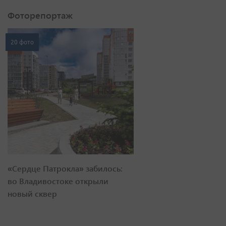
Фоторепортаж
20 фото
«Сердце Патрокла» забилось:
во Владивостоке открыли
новый сквер