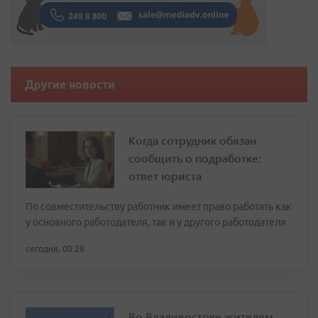
Другие новости
Когда сотрудник обязан
сообщить о подработке:
ответ юриста
По совместительству работник имеет право работать как
у основного работодателя, так и у другого работодателя
сегодня, 00:26
Во Владивостоке жителям