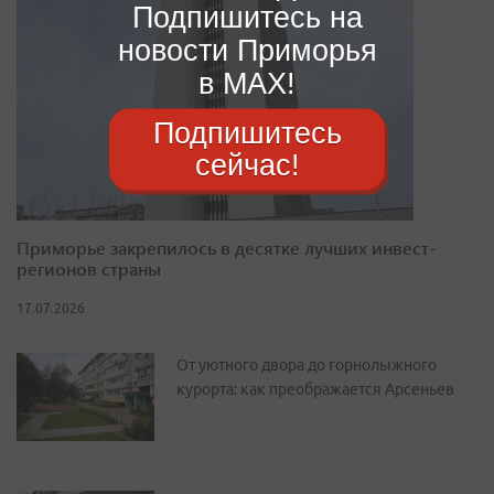
Подпишитесь на
новости Приморья
в MAX!
Подпишитесь
сейчас!
Приморье закрепилось в десятке лучших инвест-
регионов страны
17.07.2026
От уютного двора до горнолыжного
курорта: как преображается Арсеньев