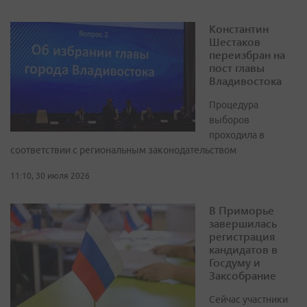
Константин
Шестаков
переизбран на
пост главы
Владивостока
Процедура
выборов
проходила в
соответствии с региональным законодательством
11:10, 30 июля 2026
В Приморье
завершилась
регистрация
кандидатов в
Госдуму и
Заксобрание
Сейчас участники