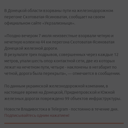
В Донецкой области взорваны пути на железнодорожном
перегоне Скотоватая-Ясиноватая, сообщает на своем
официальном сайте «Укрзализныця».
«Поздно вечером 7 июля неизвестные взорвали четную и
нечетную колеи на 44 км перегона Скотоватая-Ясиноватая
Донецкой железной дороги.
В результате трех подрывов, совершенных через каждые 12
метров, упали шесть опор контактной сети, две из которых
лежат на нечетном пути, четыре - наклонены в негабарит по
четной, дорога была перекрыта», — отмечается в сообщении.
По данным украинской железнодорожной компании, в
настоящее время на Донецкой, Приднепровской и Южной
железных дорогах повреждено 99 объектов инфраструктуры.
Новости Владивостока в Telegram - постоянно в течение дня.
Подписывайтесь одним нажатием!