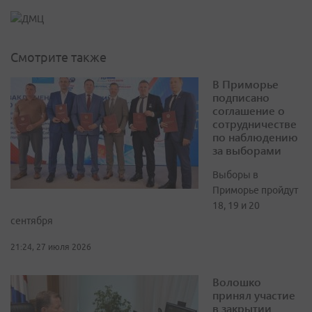
Смотрите также
В Приморье
подписано
соглашение о
сотрудничестве
по наблюдению
за выборами
Выборы в
Приморье пройдут
18, 19 и 20
сентября
21:24, 27 июля 2026
Волошко
принял участие
в закрытии