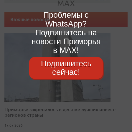
Проблемы с
Важные новости
WhatsApp?
Подпишитесь на
новости Приморья
в MAX!
Подпишитесь
сейчас!
Приморье закрепилось в десятке лучших инвест-
регионов страны
17.07.2026