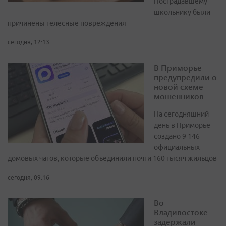
Пострадавшему
школьнику были
причинены телесные повреждения
сегодня, 12:13
В Приморье
предупредили о
новой схеме
мошенников
На сегодняшний
день в Приморье
создано 9 146
официальных
домовых чатов, которые объединили почти 160 тысяч жильцов
сегодня, 09:16
Во
Владивостоке
задержали