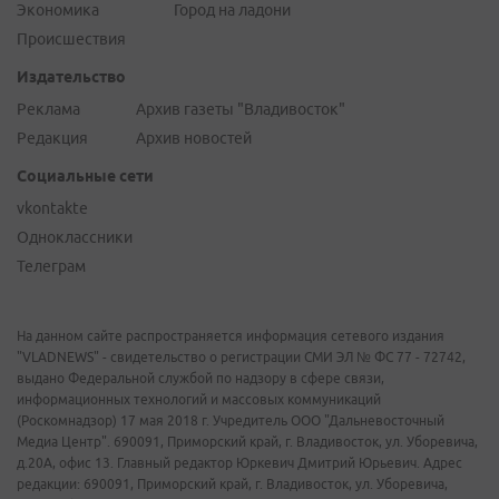
Экономика
Город на ладони
Происшествия
Издательство
Реклама
Архив газеты "Владивосток"
Редакция
Архив новостей
Социальные сети
vkontakte
Одноклассники
Телеграм
На данном сайте распространяется информация сетевого издания
"VLADNEWS" - свидетельство о регистрации СМИ ЭЛ № ФС 77 - 72742,
выдано Федеральной службой по надзору в сфере связи,
информационных технологий и массовых коммуникаций
(Роскомнадзор) 17 мая 2018 г. Учредитель ООО "Дальневосточный
Медиа Центр". 690091, Приморский край, г. Владивосток, ул. Уборевича,
д.20А, офис 13. Главный редактор Юркевич Дмитрий Юрьевич. Адрес
редакции: 690091, Приморский край, г. Владивосток, ул. Уборевича,