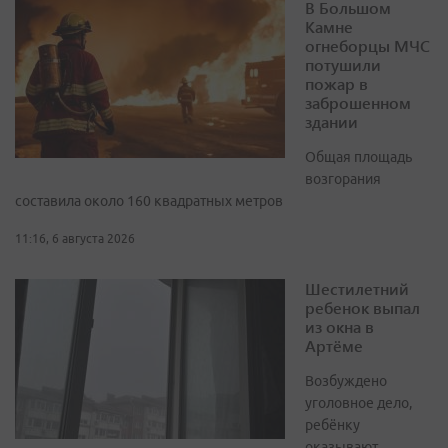
В Большом
Камне
огнеборцы МЧС
потушили
пожар в
заброшенном
здании
Общая площадь
возгорания
составила около 160 квадратных метров
11:16, 6 августа 2026
Шестилетний
ребенок выпал
из окна в
Артёме
Возбуждено
уголовное дело,
ребёнку
оказывают