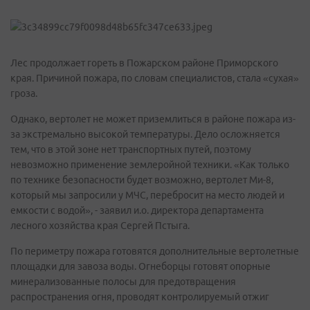
Лес продолжает гореть в Пожарском районе Приморского
края. Причиной пожара, по словам специалистов, стала «сухая»
гроза.
Однако, вертолет не может приземлиться в районе пожара из-
за экстремально высокой температуры. Дело осложняется
тем, что в этой зоне нет транспортных путей, поэтому
невозможно применение землеройной техники. «Как только
по технике безопасности будет возможно, вертолет Ми-8,
который мы запросили у МЧС, перебросит на место людей и
емкости с водой», - заявил и.о. директора департамента
лесного хозяйства края Сергей Пстыга.
По периметру пожара готовятся дополнительные вертолетные
площадки для завоза воды. Огнеборцы готовят опорные
минерализованные полосы для предотвращения
распространения огня, проводят контролируемый отжиг