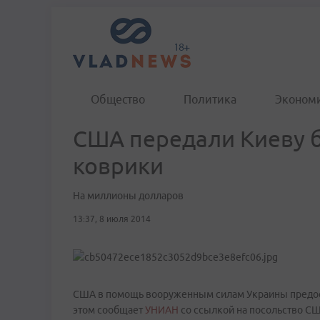
Общество
Политика
Эконом
США передали Киеву 
коврики
На миллионы долларов
13:37, 8 июля 2014
США в помощь вооруженным силам Украины предост
этом сообщает
УНИАН
со ссылкой на посольство СШ