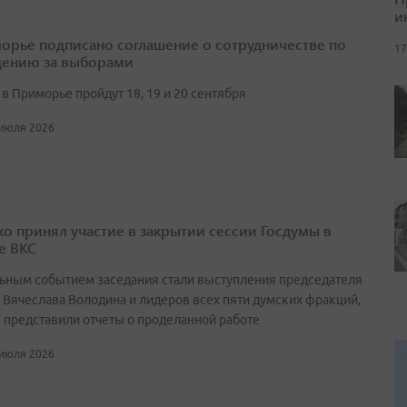
и
орье подписано соглашение о сотрудничестве по
17
ению за выборами
в Приморье пройдут 18, 19 и 20 сентября
 июля 2026
о принял участие в закрытии сессии Госдумы в
е ВКС
ьным событием заседания стали выступления председателя
 Вячеслава Володина и лидеров всех пяти думских фракций,
 представили отчеты о проделанной работе
 июля 2026