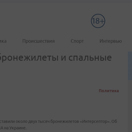
ика
Происшествия
Спорт
Интервью
бронежилеты и спальные
Политика
авили около двух тысяч бронежилетов «Интерсептор». Об
А на Украине.