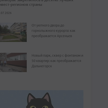
нвест-регионов страны
.07.2026
От уютного двора до
горнолыжного курорта: как
преображается Арсеньев
Новый парк, сквер с фонтаном и
50 квартир: как преображается
Дальнегорск