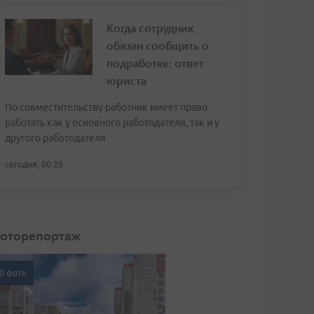
Когда сотрудник
обязан сообщить о
подработке: ответ
юриста
По совместительству работник имеет право
работать как у основного работодателя, так и у
другого работодателя
сегодня, 00:26
оторепортаж
0 фото