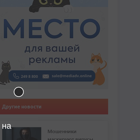
Другие новости
 на
Мошенники
маскируют вирусы