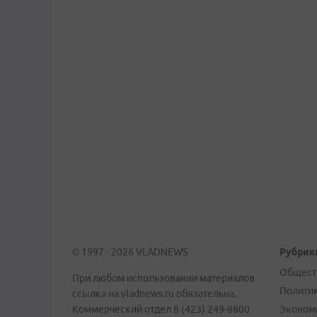
© 1997 - 2026 VLADNEWS
Рубрик
Общест
При любом использовании материалов
Полити
ссылка на vladnews.ru обязательна.
Коммерческий отдел 8 (423) 249-8800
Эконом