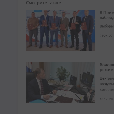
Смотрите также
В Прим
наблюд
Выборы 
21:24, 27
Волошк
режим
Централ
Госдумы
которые
10:17, 28