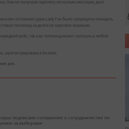
на. Они не получали зарплату несколько месяцев, долг
ическом состоянии судна Lady Fox было запрещено покидать
естовал теплоход за долги по зарплате морякам.
очередной рейс, так как теплоход может затонуть в любой
x, зарегистрирована в Белизе.
ние дня.
орье подписано соглашение о сотрудничестве по
ению за выборами
П