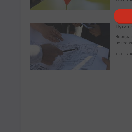
Путин 
Ввод за
повестк
16:19, 7 