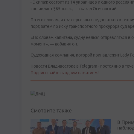
«Экипаж состоит из 14 украинцев и одного россияни
составляет $65 тыс.», — сказал Осичанский.
По его словам, из-за серьезных недостатков в техн
порт, затем по иску транспортного прокурора суд ар
«По словам капитана, судну нельзя отправляться в 
момент», — добавил он.
Судоходная компания, которой принадлежит Lady Fo
Новости Владивостока в Telegram - постоянно в тече
Подписывайтесь одним нажатием!
Смотрите также
В Прим
наблюд