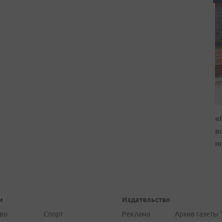
«
в
н
и
Издательство
во
Спорт
Реклама
Архив газеты 