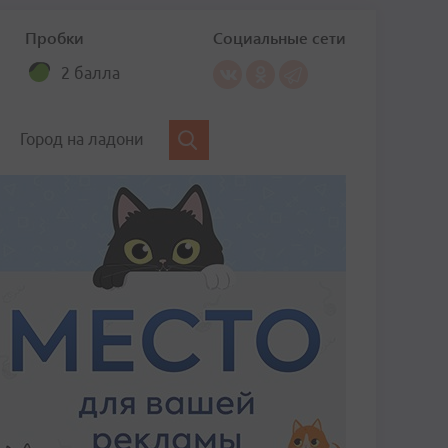
Пробки
Социальные сети
2 балла
Город на ладони