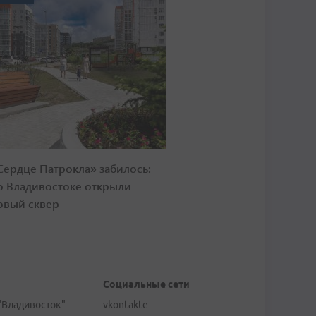
Сердце Патрокла» забилось:
о Владивостоке открыли
овый сквер
Социальные сети
"Владивосток"
vkontakte