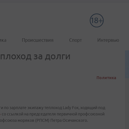
ика
Происшествия
Спорт
Интервью
плоход за долги
Политика
ги по зарплате экипажу теплоход Lady Fox, ходящий под
»
со ссылкой на председателя первичной профсоюзной
рофсоюза моряков (РПСМ) Петра Осичанского.