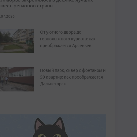
нвест-регионов страны
.07.2026
От уютного двора до
горнолыжного курорта: как
преображается Арсеньев
Новый парк, сквер с фонтаном и
50 квартир: как преображается
Дальнегорск