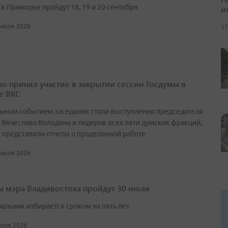
в Приморье пройдут 18, 19 и 20 сентября
и
 июля 2026
17
о принял участие в закрытии сессии Госдумы в
е ВКС
ьным событием заседания стали выступления председателя
 Вячеслава Володина и лидеров всех пяти думских фракций,
 представили отчеты о проделанной работе
 июля 2026
 мэра Владивостока пройдут 30 июля
чальник избирается сроком на пять лет
июля 2026