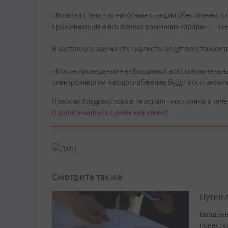
«В связи с тем, что насосные станции обесточены, о
проживающих в восточных кварталах города», — го
В настоящее время специалисты ведут восстановит
«После проведения необходимых восстановительных
электроэнергии и водоснабжение будут восстановле
Новости Владивостока в Telegram - постоянно в тече
Подписывайтесь одним нажатием!
Смотрите также
Путин 
Ввод за
повестк