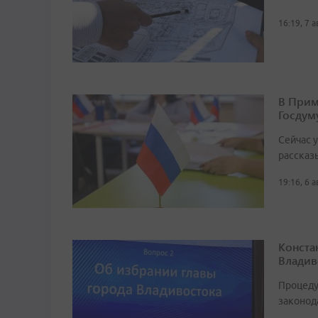
16:19, 7 
В Прим
Госдум
Сейчас 
рассказ
19:16, 6 
Конста
Владив
Процеду
законод