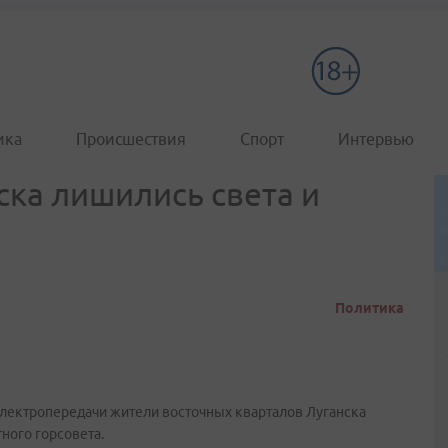
ика
Происшествия
Спорт
Интервью
ска лишились света и
Политика
лектропередачи жители восточных кварталов Луганска
тного горсовета.