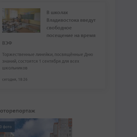
В школах
Владивостока введут
свободное
посещение на время
ВЭФ
Торжественные линейки, посвящённые Дню
знаний, состоятся 1 сентября для всех
школьников
сегодня, 18:26
оторепортаж
0 фото