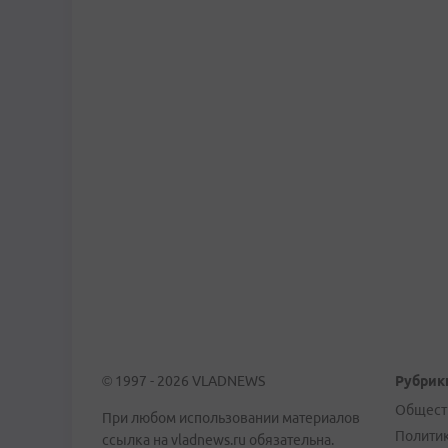
© 1997 - 2026 VLADNEWS
Рубрик
Общест
При любом использовании материалов
Полити
ссылка на vladnews.ru обязательна.