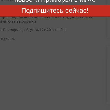
Подпишитесь сейчас!
орье подписано соглашение о сотрудничестве по
ению за выборами
в Приморье пройдут 18, 19 и 20 сентября
 июля 2026