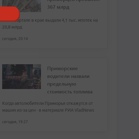
367 млрд
Во II квартале в крае выдали 4,1 тыс. ипотек на
20,8 млрд
сегодня, 20:14
Приморские
водители назвали
предельную
стоимость топлива
Когда автолюбители Приморья откажутся от
машин из-за цен - в материале РИА VladNews
сегодня, 19:27