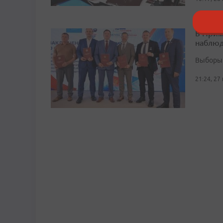
В Прим
наблюд
Выборы 
21:24, 27