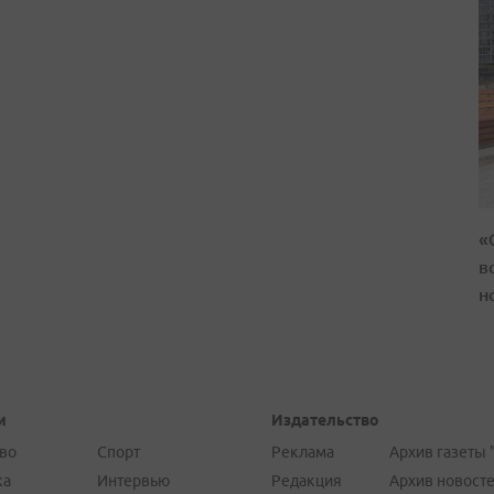
«
в
н
и
Издательство
во
Спорт
Реклама
Архив газеты 
ка
Интервью
Редакция
Архив новост