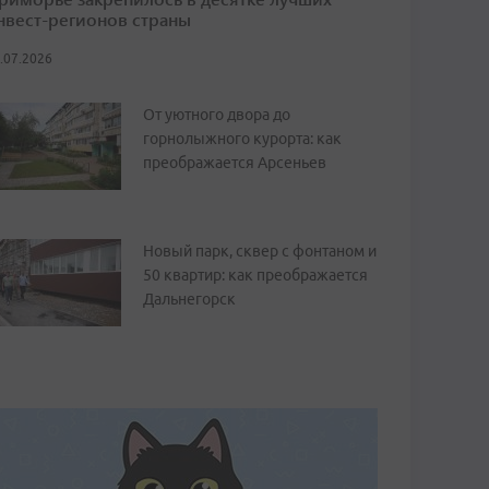
нвест-регионов страны
.07.2026
От уютного двора до
горнолыжного курорта: как
преображается Арсеньев
Новый парк, сквер с фонтаном и
50 квартир: как преображается
Дальнегорск