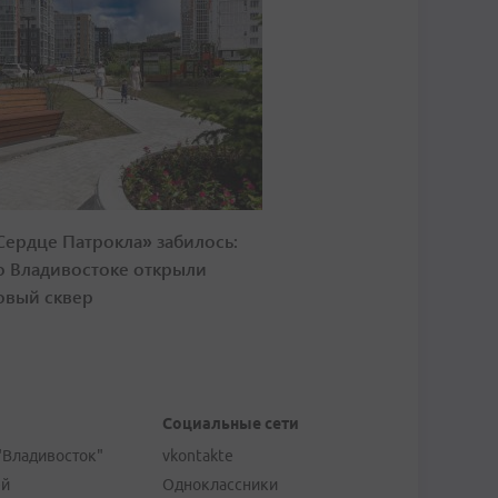
Сердце Патрокла» забилось:
о Владивостоке открыли
овый сквер
Социальные сети
"Владивосток"
vkontakte
ей
Одноклассники